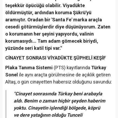
teşekkür öpücüğü olabilir. Viyadükte
öldürmüştür, ardından koruma Şükrü'yü
aramıştır. Oradan bir 'Santa Fe' marka araçla
cesedi götürmüşlerdir diye düşünüyorum. Zaten
o korumanın her şeyini yapıyordu, valinin
korumasıydı... Tam adam gömecek biriydi,
yüzünde seri katil tipi var."
CİNAYET SONRASI VİYADÜKTE ŞÜPHELİ KEŞİF
Plaka Tanıma Sistemi
(PTS) kayıtlarında
Türkay
Sonel
ile aynı araçta görülmesine de açıklık getiren
Altaş, o gün cinayetten habersiz olduğunu savundu:
"Cinayet sonrasında Türkay beni arabayla
aldı. Benim o zaman hiçbir şeyden haberim
yoktu. Cinayetin işlendiği bölgede, köprü
ve dere yatağının olduğu Tunceli