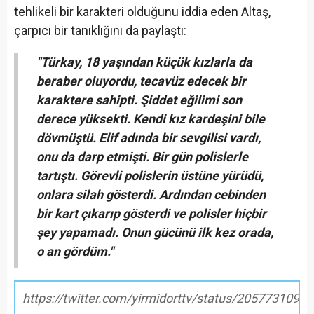
tehlikeli bir karakteri olduğunu iddia eden Altaş,
çarpıcı bir tanıklığını da paylaştı:
"Türkay, 18 yaşından küçük kızlarla da
beraber oluyordu, tecavüz edecek bir
karaktere sahipti. Şiddet eğilimi son
derece yüksekti. Kendi kız kardeşini bile
dövmüştü. Elif adında bir sevgilisi vardı,
onu da darp etmişti. Bir gün polislerle
tartıştı. Görevli polislerin üstüne yürüdü,
onlara silah gösterdi. Ardından cebinden
bir kart çıkarıp gösterdi ve polisler hiçbir
şey yapamadı. Onun gücünü ilk kez orada,
o an gördüm."
https://twitter.com/yirmidorttv/status/205773109