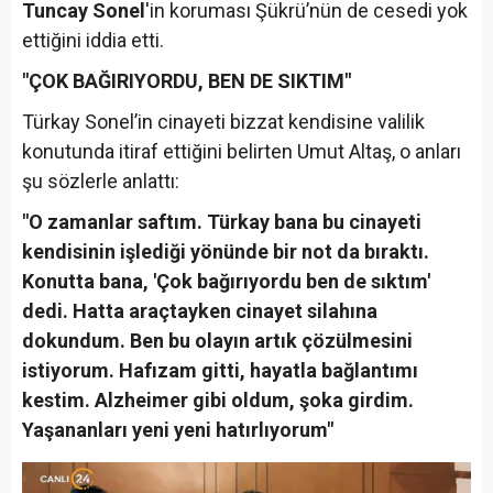
Tuncay Sonel
'in koruması Şükrü’nün de cesedi yok
ettiğini iddia etti.
"ÇOK BAĞIRIYORDU, BEN DE SIKTIM"
Türkay Sonel’in cinayeti bizzat kendisine valilik
konutunda itiraf ettiğini belirten Umut Altaş, o anları
şu sözlerle anlattı:
"O zamanlar saftım. Türkay bana bu cinayeti
kendisinin işlediği yönünde bir not da bıraktı.
Konutta bana, 'Çok bağırıyordu ben de sıktım'
dedi. Hatta araçtayken cinayet silahına
dokundum. Ben bu olayın artık çözülmesini
istiyorum. Hafızam gitti, hayatla bağlantımı
kestim. Alzheimer gibi oldum, şoka girdim.
Yaşananları yeni yeni hatırlıyorum"