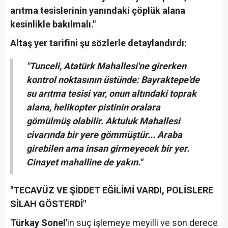
arıtma tesislerinin yanındaki çöplük alana
kesinlikle bakılmalı."
Altaş yer tarifini şu sözlerle detaylandırdı:
"Tunceli, Atatürk Mahallesi'ne girerken
kontrol noktasının üstünde: Bayraktepe'de
su arıtma tesisi var, onun altındaki toprak
alana, helikopter pistinin oralara
gömülmüş olabilir. Aktuluk Mahallesi
civarında bir yere gömmüştür... Araba
girebilen ama insan girmeyecek bir yer.
Cinayet mahalline de yakın."
"TECAVÜZ VE ŞİDDET EĞİLİMİ VARDI, POLİSLERE
SİLAH GÖSTERDİ"
Türkay Sonel'
in suç işlemeye meyilli ve son derece