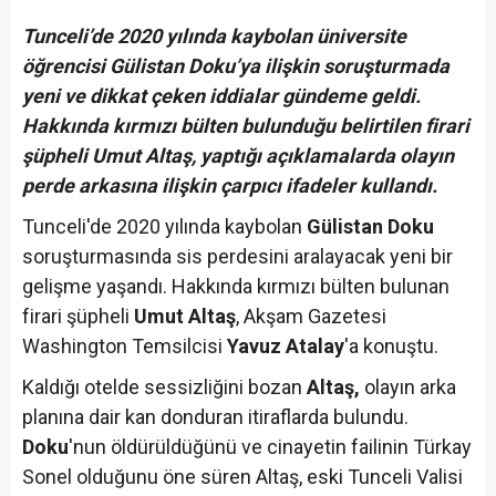
Tunceli’de 2020 yılında kaybolan üniversite
öğrencisi Gülistan Doku’ya ilişkin soruşturmada
yeni ve dikkat çeken iddialar gündeme geldi.
Hakkında kırmızı bülten bulunduğu belirtilen firari
şüpheli Umut Altaş, yaptığı açıklamalarda olayın
perde arkasına ilişkin çarpıcı ifadeler kullandı.
Tunceli'de 2020 yılında kaybolan
Gülistan Doku
soruşturmasında sis perdesini aralayacak yeni bir
gelişme yaşandı. Hakkında kırmızı bülten bulunan
firari şüpheli
Umut Altaş
, Akşam Gazetesi
Washington Temsilcisi
Yavuz Atalay
'a konuştu.
Kaldığı otelde sessizliğini bozan
Altaş,
olayın arka
planına dair kan donduran itiraflarda bulundu.
Doku
'nun öldürüldüğünü ve cinayetin failinin Türkay
Sonel olduğunu öne süren Altaş, eski Tunceli Valisi