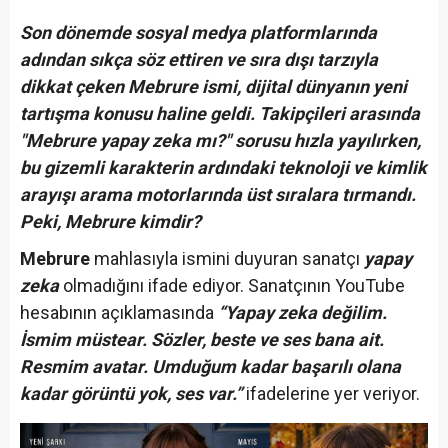
Son dönemde sosyal medya platformlarında
adından sıkça söz ettiren ve sıra dışı tarzıyla
dikkat çeken Mebrure ismi, dijital dünyanın yeni
tartışma konusu haline geldi. Takipçileri arasında
"Mebrure yapay zeka mı?" sorusu hızla yayılırken,
bu gizemli karakterin ardındaki teknoloji ve kimlik
arayışı arama motorlarında üst sıralara tırmandı.
Peki, Mebrure kimdir?
Mebrure
mahlasıyla ismini duyuran sanatçı
yapay
zeka
olmadığını ifade ediyor. Sanatçının YouTube
hesabının açıklamasında
“Yapay zeka değilim.
İsmim müstear. Sözler, beste ve ses bana ait.
Resmim avatar. Umduğum kadar başarılı olana
kadar görüntü yok, ses var.”
ifadelerine yer veriyor.