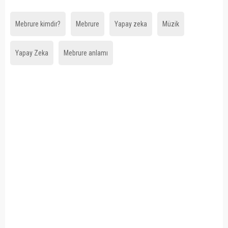
Mebrure kimdir?
Mebrure
Yapay zeka
Müzik
Yapay Zeka
Mebrure anlamı