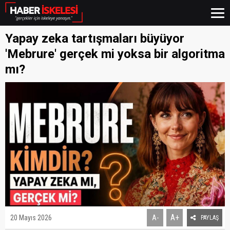
Yapay zeka tartışmaları büyüyor
'Mebrure' gerçek mi yoksa bir algoritma
mı?
A+
20 Mayıs 2026
A-
PAYLAŞ