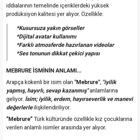
iddialarının temelinde içeriklerdeki yüksek
prodüksiyon kalitesi yer alıyor. Özellikle:
*Kusursuza yakın görseller
*Dijital avatar kullanımı
*Farklı atmosferde hazırlanan videolar
*Ses tonunun dikkat çekici yapısı
MEBRURE İSMİNİN ANLAMI...
Arapça kökenli bir isim olan
"Mebrure"
,
"iyilik
yapmış, hayırlı, sevap kazanmış"
anlamlarına
geliyor.
İsim; iyilik, erdem, hayırseverlik ve manevi
değerlerle
ilişkilendiriliyor.
“Mebrure”
Türk kültüründe özellikle kız çocuklarına
verilen anlamlı isimler arasında yer alıyor.