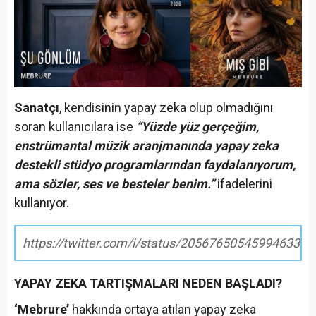
Sanatçı
, kendisinin yapay zeka olup olmadığını
soran kullanıcılara ise
“Yüzde yüz gerçeğim,
enstrümantal müzik aranjmanında yapay zeka
destekli stüdyo programlarından faydalanıyorum,
ama sözler, ses ve besteler benim.”
ifadelerini
kullanıyor.
https://twitter.com/i/status/2056765054599463391
YAPAY ZEKA TARTIŞMALARI NEDEN BAŞLADI?
‘Mebrure’
hakkında ortaya atılan yapay zeka