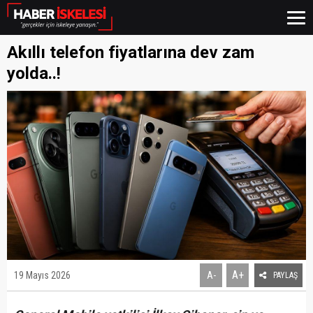
Akıllı telefon fiyatlarına dev zam
yolda..!
A+
19 Mayıs 2026
A-
PAYLAŞ