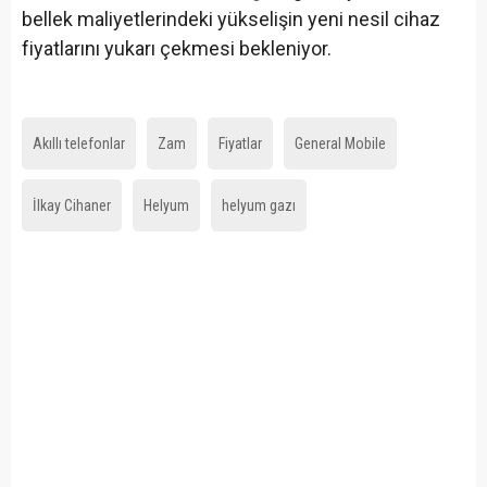
bellek maliyetlerindeki yükselişin yeni nesil cihaz
fiyatlarını yukarı çekmesi bekleniyor.
Akıllı telefonlar
Zam
Fiyatlar
General Mobile
İlkay Cihaner
Helyum
helyum gazı