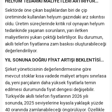
HELYUM TEDARİKİ MALİYETLERİ ARTIRIYOR…
Sektörde öne çıkan başlıklardan biri de çip
üretiminde kullanılan helyum gazındaki arz sıkıntısı
oldu. Üretim süreçlerinde kritik rol oynayan helyum
tedarikinde yaşanan sorunların, yarı iletken
maliyetlerini yukarı çektiği belirtiliyor. Bu durumun,
akıllı telefon fiyatlarına zam baskısı oluşturabileceği
değerlendiriliyor.
YIL SONUNA DOĞRU FİYAT ARTIŞI BEKLENTİSİ…
Şirket yöneticisinin değerlendirmesine göre
mevcut stoklar kısa vadede maliyet artışını sınırlasa
da, yeni parçaların daha yüksek fiyatlarla temin
edilmesi durumunda fiyat dengesi değişebilir.
Türkiye’de akıllı telefon fiyatlarının 2026 yılı
sonunda, 2025 seviyelerine kıyasla yaklaşık yüzde
40 oranında zamlanabileceği öngörülüyor. Özellikle