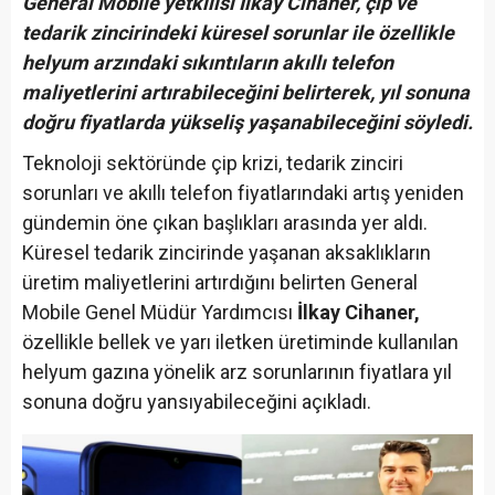
General Mobile yetkilisi İlkay Cihaner, çip ve
tedarik zincirindeki küresel sorunlar ile özellikle
helyum arzındaki sıkıntıların akıllı telefon
maliyetlerini artırabileceğini belirterek, yıl sonuna
doğru fiyatlarda yükseliş yaşanabileceğini söyledi.
Teknoloji sektöründe çip krizi, tedarik zinciri
sorunları ve akıllı telefon fiyatlarındaki artış yeniden
gündemin öne çıkan başlıkları arasında yer aldı.
Küresel tedarik zincirinde yaşanan aksaklıkların
üretim maliyetlerini artırdığını belirten General
Mobile Genel Müdür Yardımcısı
İlkay Cihaner,
özellikle bellek ve yarı iletken üretiminde kullanılan
helyum gazına yönelik arz sorunlarının fiyatlara yıl
sonuna doğru yansıyabileceğini açıkladı.