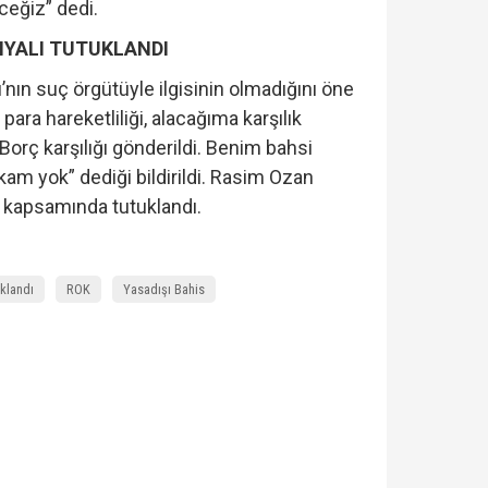
ceğiz” dedi.
YALI TUTUKLANDI
nın suç örgütüyle ilgisinin olmadığını öne
ara hareketliliği, alacağıma karşılık
 Borç karşılığı gönderildi. Benim bahsi
kam yok” dediği bildirildi. Rasim Ozan
 kapsamında tutuklandı.
klandı
ROK
Yasadışı Bahis