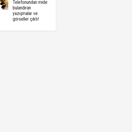
Telefonundan mide
bulandıran
yazışmalar ve
görseller çıktı!