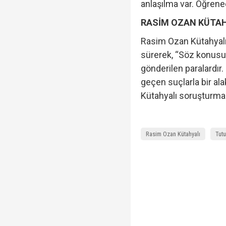
anlaşılma var. Öğrene
RASİM OZAN KÜTAH
Rasim Ozan Kütahyalı’
sürerek, “Söz konusu p
gönderilen paralardır.
geçen suçlarla bir ala
Kütahyalı soruşturma
Rasim Ozan Kütahyalı
Tutu