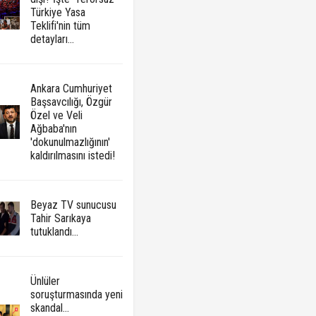
Türkiye Yasa
Teklifi'nin tüm
detayları...
Ankara Cumhuriyet
Başsavcılığı, Özgür
Özel ve Veli
Ağbaba'nın
'dokunulmazlığının'
kaldırılmasını istedi!
Beyaz TV sunucusu
Tahir Sarıkaya
tutuklandı...
Ünlüler
soruşturmasında yeni
skandal...