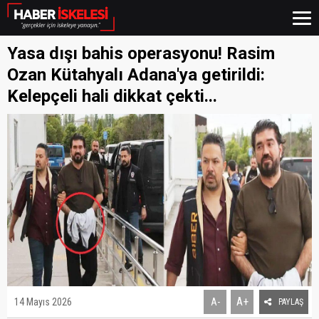
Yasa dışı bahis operasyonu! Rasim
Ozan Kütahyalı Adana'ya getirildi:
Kelepçeli hali dikkat çekti...
A+
14 Mayıs 2026
A-
PAYLAŞ