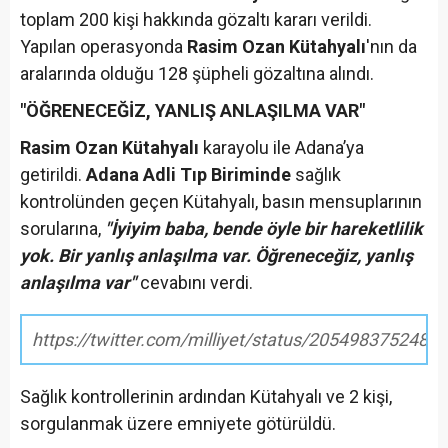
toplam 200 kişi hakkında gözaltı kararı verildi.
Yapılan operasyonda
Rasim Ozan Kütahyalı
'nın da
aralarında olduğu 128 şüpheli gözaltına alındı.
"ÖĞRENECEĞİZ, YANLIŞ ANLAŞILMA VAR"
Rasim Ozan Kütahyalı
karayolu ile Adana’ya
getirildi.
Adana Adli Tıp Biriminde
sağlık
kontrolünden geçen Kütahyalı, basın mensuplarının
sorularına,
"İyiyim baba, bende öyle bir hareketlilik
yok. Bir yanlış anlaşılma var. Öğreneceğiz, yanlış
anlaşılma var"
cevabını verdi.
https://twitter.com/milliyet/status/2054983752481
Sağlık kontrollerinin ardından Kütahyalı ve 2 kişi,
sorgulanmak üzere emniyete götürüldü.