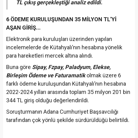
TL çıkış gerçekleştiği analiz edildi.
6 ÖDEME KURULUŞUNDAN 35 MİLYON TL’Yİ
AŞAN GİRİŞ...
Elektronik para kuruluşları üzerinden yapılan
incelemelerde de Kütahyalı’nın hesabına yönelik
para hareketleri mercek altına alındı.
Buna göre
Sipay, Fzpay, Paladyum, Elekse,
Birleşim Ödeme ve Faturamatik
olmak üzere 6
farklı ödeme kuruluşundan Kütahyalı’nın hesabına
2022-2024 yılları arasında toplam 35 milyon 201 bin
344 TL giriş olduğu değerlendirildi.
Soruşturmanın Adana Cumhuriyet Başsavcılığı
tarafından çok yönlü şekilde sürdürüldüğü belirtildi.