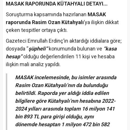
MASAK RAPORUNDA KÜTAHYALI DETAYI...
Soruşturma kapsamında hazırlanan
MASAK
raporunda Rasim Ozan Kütahyalı
’ya ilişkin dikkat
çeken tespitler ortaya çıktı.
Gazeteci Emrullah Erdinç’in aktardığı iddialara göre;
dosyada “
şüpheli”
konumunda bulunan ve
“kasa
hesap”
olduğu değerlendirilen 11 kişi ve hesaba
ilişkin mali analiz yapıldı.
MASAK incelemesinde, bu isimler arasında
Rasim Ozan Kütahyalı’nın da bulunduğu
belirtildi. Raporda yer aldığı iddia edilen
bilgilere göre Kütahyalı’nın hesabına 2022-
2024 yılları arasında toplam 16 milyon 141
bin 893 TL para girişi olduğu, aynı
dönemde hesaptan 1 milyon 472 bin 582