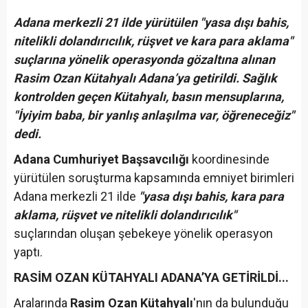
Adana merkezli 21 ilde yürütülen "yasa dışı bahis,
nitelikli dolandırıcılık, rüşvet ve kara para aklama"
suçlarına yönelik operasyonda gözaltına alınan
Rasim Ozan Kütahyalı Adana’ya getirildi. Sağlık
kontrolden geçen Kütahyalı, basın mensuplarına,
"İyiyim baba, bir yanlış anlaşılma var, öğreneceğiz"
dedi.
Adana Cumhuriyet Başsavcılığı
koordinesinde
yürütülen soruşturma kapsamında emniyet birimleri
Adana merkezli 21 ilde
"yasa dışı bahis, kara para
aklama, rüşvet ve nitelikli dolandırıcılık"
suçlarından oluşan şebekeye yönelik operasyon
yaptı.
RASİM OZAN KÜTAHYALI ADANA’YA GETİRİLDİ...
Aralarında
Rasim Ozan Kütahyalı
'nın da bulunduğu