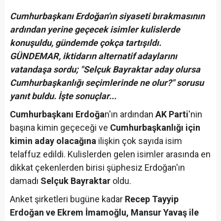
Cumhurbaşkanı Erdoğan'ın siyaseti bırakmasının
ardından yerine geçecek isimler kulislerde
konuşuldu, gündemde çokça tartışıldı.
GÜNDEMAR, iktidarın alternatif adaylarını
vatandaşa sordu; "Selçuk Bayraktar aday olursa
Cumhurbaşkanlığı seçimlerinde ne olur?" sorusu
yanıt buldu. İşte sonuçlar...
Cumhurbaşkanı Erdoğa
n'ın ardından
AK Parti
'nin
başına kimin geçeceği ve
Cumhurbaşkanlığı için
kimin aday olacağına
ilişkin çok sayıda isim
telaffuz edildi. Kulislerden gelen isimler arasında en
dikkat çekenlerden birisi şüphesiz Erdoğan'ın
damadı
Selçuk Bayraktar
oldu.
Anket şirketleri bugüne kadar
Recep Tayyip
Erdoğan ve Ekrem İmamoğlu, Mansur Yavaş ile