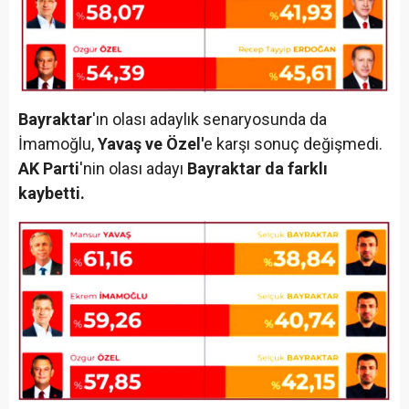
Bayraktar
'ın olası adaylık senaryosunda da
İmamoğlu,
Yavaş ve Özel'
e karşı sonuç değişmedi.
AK Parti
'nin olası adayı
Bayraktar da farklı
kaybetti.