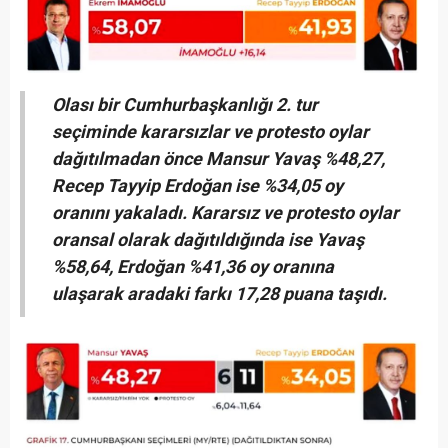
Olası bir Cumhurbaşkanlığı 2. tur
seçiminde kararsızlar ve protesto oylar
dağıtılmadan önce Mansur Yavaş %48,27,
Recep Tayyip Erdoğan ise %34,05 oy
oranını yakaladı. Kararsız ve protesto oylar
oransal olarak dağıtıldığında ise Yavaş
%58,64, Erdoğan %41,36 oy oranına
ulaşarak aradaki farkı 17,28 puana taşıdı.