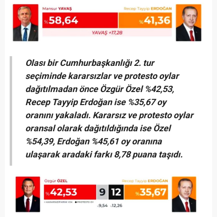
Olası bir Cumhurbaşkanlığı 2. tur
seçiminde kararsızlar ve protesto oylar
dağıtılmadan önce Özgür Özel %42,53,
Recep Tayyip Erdoğan ise %35,67 oy
oranını yakaladı. Kararsız ve protesto oylar
oransal olarak dağıtıldığında ise Özel
%54,39, Erdoğan %45,61 oy oranına
ulaşarak aradaki farkı 8,78 puana taşıdı.