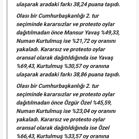
ulaşarak aradaki farkı 38,24 puana taşıdı.
Olası bir Cumhurbaşkanlığı 2. tur
seçiminde kararsızlar ve protesto oylar
dağıtılmadan önce Mansur Yavaş %49,33,
Numan Kurtulmuş ise %21,72 oy oranını
yakaladı. Kararsız ve protesto oylar
oransal olarak dağıtıldığında ise Yavaş
%69,43, Kurtulmuş %30,57 oy oranına
ulaşarak aradaki farkı 38,86 puana taşıdı.
Olası bir Cumhurbaşkanlığı 2. tur
seçiminde kararsızlar ve protesto oylar
dağıtılmadan önce Özgür Özel %45,59,
Numan Kurtulmuş ise %23,04 oy oranını
yakaladı. Kararsız ve protesto oylar
oransal olarak dağıtıldığında ise Özel
%66,43, Kurtulmuş %33,57 oy oranına