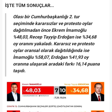
İŞTE TÜM SONUÇLAR...
Olası bir Cumhurbaşkanlığı 2. tur
seçiminde kararsızlar ve protesto oylar
dağıtılmadan önce Ekrem İmamoğlu
%48,03, Recep Tayyip Erdoğan ise %34,68
oy oranını yakaladı. Kararsız ve protesto
oylar oransal olarak dağıtıldığında ise
İmamoğlu %58,07, Erdoğan %41,93 oy
oranına ulaşarak aradaki farkı 16,14 puana
taşıdı.