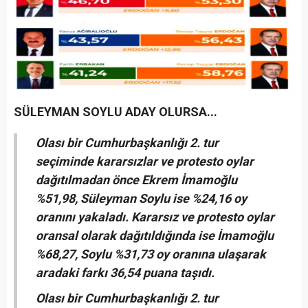
SÜLEYMAN SOYLU ADAY OLURSA...
Olası bir Cumhurbaşkanlığı 2. tur
seçiminde kararsızlar ve protesto oylar
dağıtılmadan önce Ekrem İmamoğlu
%51,98, Süleyman Soylu ise %24,16 oy
oranını yakaladı. Kararsız ve protesto oylar
oransal olarak dağıtıldığında ise İmamoğlu
%68,27, Soylu %31,73 oy oranına ulaşarak
aradaki farkı 36,54 puana taşıdı.
Olası bir Cumhurbaşkanlığı 2. tur