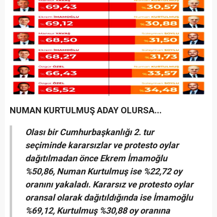
NUMAN KURTULMUŞ ADAY OLURSA...
Olası bir Cumhurbaşkanlığı 2. tur
seçiminde kararsızlar ve protesto oylar
dağıtılmadan önce Ekrem İmamoğlu
%50,86, Numan Kurtulmuş ise %22,72 oy
oranını yakaladı. Kararsız ve protesto oylar
oransal olarak dağıtıldığında ise İmamoğlu
%69,12, Kurtulmuş %30,88 oy oranına