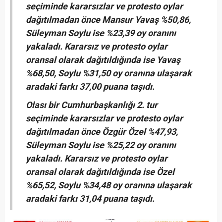
seçiminde kararsızlar ve protesto oylar
dağıtılmadan önce Mansur Yavaş %50,86,
Süleyman Soylu ise %23,39 oy oranını
yakaladı. Kararsız ve protesto oylar
oransal olarak dağıtıldığında ise Yavaş
%68,50, Soylu %31,50 oy oranına ulaşarak
aradaki farkı 37,00 puana taşıdı.
Olası bir Cumhurbaşkanlığı 2. tur
seçiminde kararsızlar ve protesto oylar
dağıtılmadan önce Özgür Özel %47,93,
Süleyman Soylu ise %25,22 oy oranını
yakaladı. Kararsız ve protesto oylar
oransal olarak dağıtıldığında ise Özel
%65,52, Soylu %34,48 oy oranına ulaşarak
aradaki farkı 31,04 puana taşıdı.