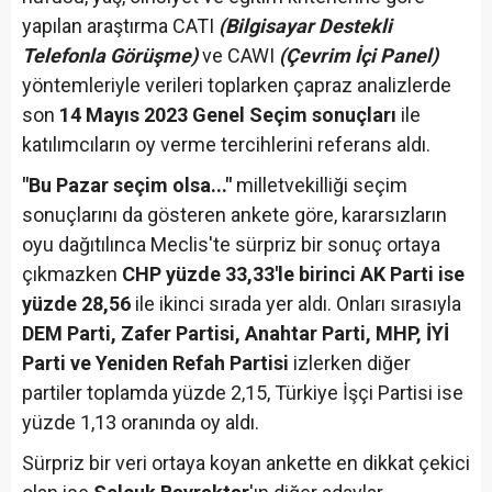
yapılan araştırma CATI
(Bilgisayar Destekli
Telefonla Görüşme)
ve CAWI
(Çevrim İçi Panel)
yöntemleriyle verileri toplarken çapraz analizlerde
son
14 Mayıs 2023 Genel Seçim sonuçları
ile
katılımcıların oy verme tercihlerini referans aldı.
"Bu Pazar seçim olsa..."
milletvekilliği seçim
sonuçlarını da gösteren ankete göre, kararsızların
oyu dağıtılınca Meclis'te sürpriz bir sonuç ortaya
çıkmazken
CHP yüzde 33,33'le birinci AK Parti ise
yüzde 28,56
ile ikinci sırada yer aldı. Onları sırasıyla
DEM Parti, Zafer Partisi, Anahtar Parti, MHP, İYİ
Parti ve Yeniden Refah Partisi
izlerken diğer
partiler toplamda yüzde 2,15, Türkiye İşçi Partisi ise
yüzde 1,13 oranında oy aldı.
Sürpriz bir veri ortaya koyan ankette en dikkat çekici