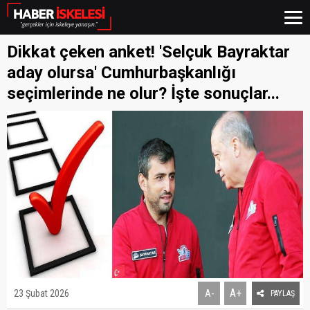
Dikkat çeken anket! 'Selçuk Bayraktar
aday olursa' Cumhurbaşkanlığı
seçimlerinde ne olur? İşte sonuçlar...
A+
23 Şubat 2026
A-
PAYLAŞ