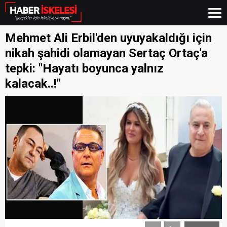
Mehmet Ali Erbil'den uyuyakaldığı için
nikah şahidi olamayan Sertaç Ortaç'a
tepki: "Hayatı boyunca yalnız
kalacak..!"