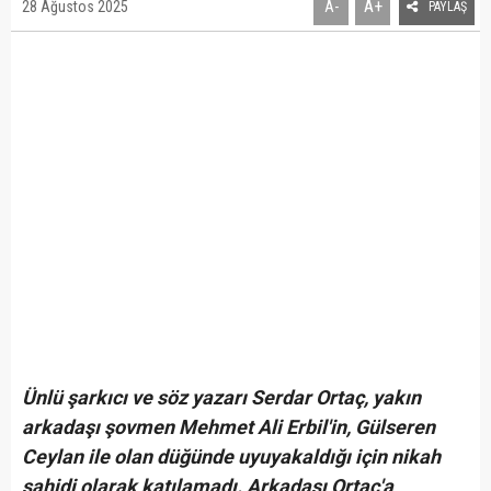
A+
28 Ağustos 2025
A-
PAYLAŞ
Ünlü şarkıcı ve söz yazarı Serdar Ortaç, yakın
arkadaşı şovmen Mehmet Ali Erbil'in, Gülseren
Ceylan ile olan düğünde uyuyakaldığı için nikah
şahidi olarak katılamadı. Arkadaşı Ortaç'a