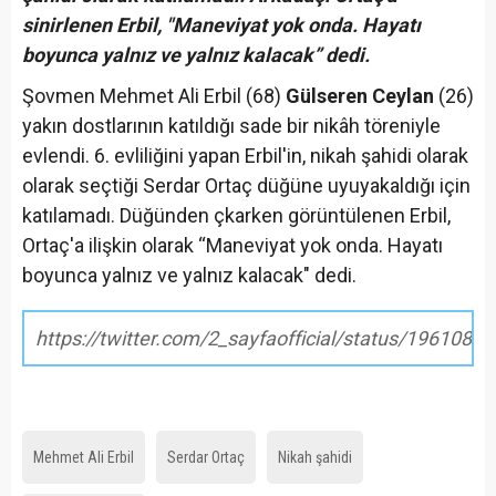
sinirlenen Erbil, "Maneviyat yok onda. Hayatı
boyunca yalnız ve yalnız kalacak” dedi.
Şovmen Mehmet Ali Erbil (68)
Gülseren Ceylan
(26)
yakın dostlarının katıldığı sade bir nikâh töreniyle
evlendi. 6. evliliğini yapan Erbil'in, nikah şahidi olarak
olarak seçtiği Serdar Ortaç düğüne uyuyakaldığı için
katılamadı. Düğünden çkarken görüntülenen Erbil,
Ortaç'a ilişkin olarak “Maneviyat yok onda. Hayatı
boyunca yalnız ve yalnız kalacak" dedi.
https://twitter.com/2_sayfaofficial/status/196108
Mehmet Ali Erbil
Serdar Ortaç
Nikah şahidi