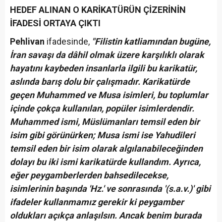
HEDEF ALINAN O KARİKATÜRÜN ÇİZERİNİN
İFADESİ ORTAYA ÇIKTI
Pehlivan
ifadesinde,
"Filistin katliamından bugüne,
İran savaşı da dâhil olmak üzere karşılıklı olarak
hayatını kaybeden insanlarla ilgili bu karikatür,
aslında barış dolu bir çalışmadır. Karikatürde
geçen Muhammed ve Musa isimleri, bu toplumlar
içinde çokça kullanılan, popüler isimlerdendir.
Muhammed ismi, Müslümanları temsil eden bir
isim gibi görünürken; Musa ismi ise Yahudileri
temsil eden bir isim olarak algılanabileceğinden
dolayı bu iki ismi karikatürde kullandım. Ayrıca,
eğer peygamberlerden bahsedilecekse,
isimlerinin başında 'Hz.' ve sonrasında '(s.a.v.)' gibi
ifadeler kullanmamız gerekir ki peygamber
oldukları açıkça anlaşılsın. Ancak benim burada