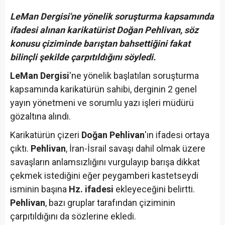
LeMan Dergisi'ne yönelik soruşturma kapsamında
ifadesi alınan karikatürist Doğan Pehlivan, söz
konusu çiziminde barıştan bahsettiğini fakat
bilinçli şekilde çarpıtıldığını söyledi.
LeMan Dergisi
'ne yönelik başlatılan soruşturma
kapsamında karikatürün sahibi, derginin 2 genel
yayın yönetmeni ve sorumlu yazı işleri müdürü
gözaltına alındı.
Karikatürün çizeri
Doğan Pehlivan
'ın ifadesi ortaya
çıktı.
Pehlivan
, İran-İsrail savaşı dahil olmak üzere
savaşların anlamsızlığını vurgulayıp barışa dikkat
çekmek istediğini eğer peygamberi kastetseydi
isminin başına
Hz. ifadesi
ekleyeceğini belirtti.
Pehlivan
, bazı gruplar tarafından çiziminin
çarpıtıldığını da sözlerine ekledi.