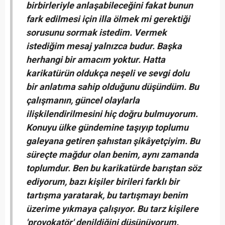
birbirleriyle anlaşabileceğini fakat bunun
fark edilmesi için illa ölmek mi gerektiği
sorusunu sormak istedim. Vermek
istediğim mesaj yalnızca budur. Başka
herhangi bir amacım yoktur. Hatta
karikatürün oldukça neşeli ve sevgi dolu
bir anlatıma sahip olduğunu düşündüm. Bu
çalışmanın, güncel olaylarla
ilişkilendirilmesini hiç doğru bulmuyorum.
Konuyu ülke gündemine taşıyıp toplumu
galeyana getiren şahıstan şikâyetçiyim. Bu
süreçte mağdur olan benim, aynı zamanda
toplumdur. Ben bu karikatürde barıştan söz
ediyorum, bazı kişiler birileri farklı bir
tartışma yaratarak, bu tartışmayı benim
üzerime yıkmaya çalışıyor. Bu tarz kişilere
'provokatör' denildiğini düşünüyorum.