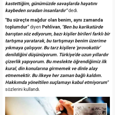
kastettiğim, günümüzde savaşlarda hayatını
kaybeden sıradan insanlardır"
dedi.
"Bu süreçte mağdur olan benim, aynı zamanda
toplumdur"
diyen
Pehlivan
,
"Ben bu karikatürde
barıştan söz ediyorum, bazı kişiler birileri farklı bir
tartışma yaratarak, bu tartışmayı benim üzerime
yıkmaya çalışıyor. Bu tarz kişilere 'provokatör'
denildiğini düşünüyorum. Türkiye’de uzun yıllardır
çizerlik yapıyorum. Bu meslekte öğrendiğimiz ilk
kural, din konularına girmemek ve dinle alay
etmemektir. Bu ilkeye her zaman bağlı kaldım.
Hakkımda yöneltilen suçlamayı kabul etmiyorum"
sözlerini kullandı.