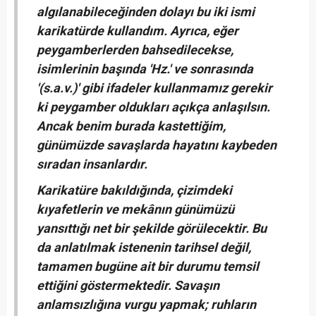
algılanabileceğinden dolayı bu iki ismi
karikatürde kullandım. Ayrıca, eğer
peygamberlerden bahsedilecekse,
isimlerinin başında 'Hz.' ve sonrasında
'(s.a.v.)' gibi ifadeler kullanmamız gerekir
ki peygamber oldukları açıkça anlaşılsın.
Ancak benim burada kastettiğim,
günümüzde savaşlarda hayatını kaybeden
sıradan insanlardır.
Karikatüre bakıldığında, çizimdeki
kıyafetlerin ve mekânın günümüzü
yansıttığı net bir şekilde görülecektir. Bu
da anlatılmak istenenin tarihsel değil,
tamamen bugüne ait bir durumu temsil
ettiğini göstermektedir. Savaşın
anlamsızlığına vurgu yapmak; ruhların