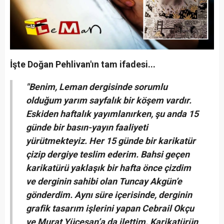
İşte Doğan Pehlivan'ın tam ifadesi...
"Benim, Leman dergisinde sorumlu
olduğum yarım sayfalık bir köşem vardır.
Eskiden haftalık yayımlanırken, şu anda 15
günde bir basın-yayın faaliyeti
yürütmekteyiz. Her 15 günde bir karikatür
çizip dergiye teslim ederim. Bahsi geçen
karikatürü yaklaşık bir hafta önce çizdim
ve derginin sahibi olan Tuncay Akgün’e
gönderdim. Aynı süre içerisinde, derginin
grafik tasarım işlerini yapan Cebrail Okçu
ve Murat Yücesan’a da ilettim. Karikatürün