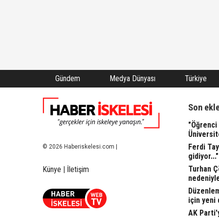
Gündem
Medya Dünyası
Türkiye
Son ekl
"Öğrenci 
Üniversit
Ferdi Tay
© 2026 Haberiskelesi.com |
gidiyor..."
Turhan Ç
Künye
|
İletişim
nedeniyle
Düzenleme
için yeni
AK Parti'