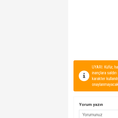
UYARI: Küfür, ha
inançlara saldırı
karakter kullanı
onaylanmayacakt
Yorum yazın