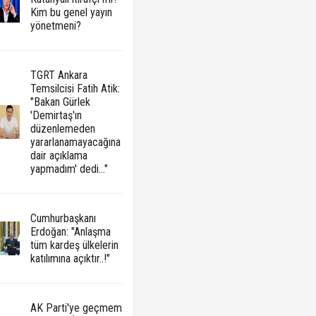
Kim bu genel yayın
yönetmeni?
TGRT Ankara
Temsilcisi Fatih Atik:
"Bakan Gürlek
'Demirtaş'ın
düzenlemeden
yararlanamayacağına
dair açıklama
yapmadım' dedi..."
Cumhurbaşkanı
Erdoğan: "Anlaşma
tüm kardeş ülkelerin
katılımına açıktır..!"
AK Parti'ye geçmem