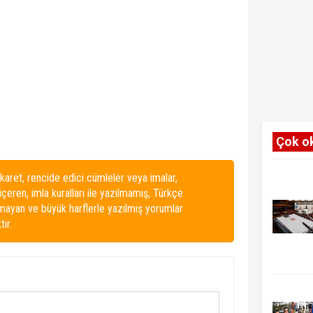
Çok o
karet, rencide edici cümleler veya imalar,
 içeren, imla kuralları ile yazılmamış, Türkçe
lmayan ve büyük harflerle yazılmış yorumlar
ır.