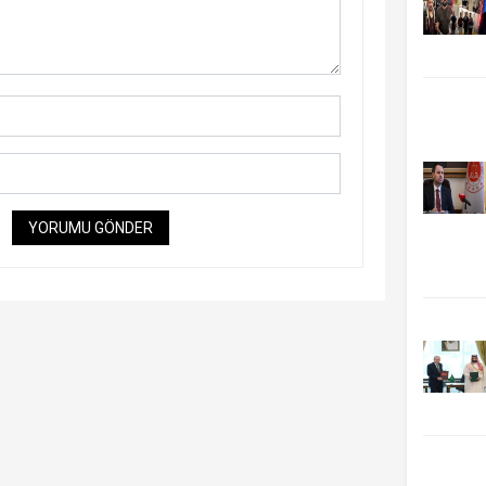
YORUMU GÖNDER