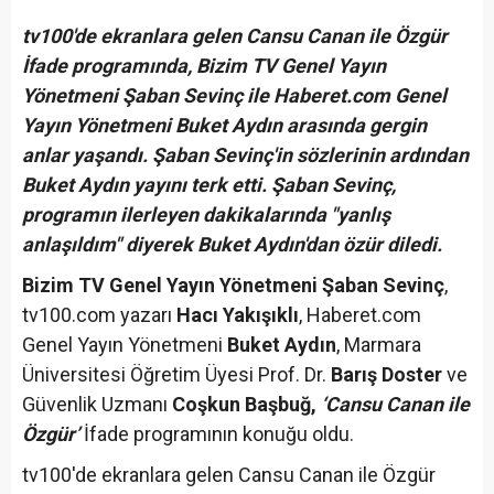
tv100'de ekranlara gelen Cansu Canan ile Özgür
İfade programında, Bizim TV Genel Yayın
Yönetmeni Şaban Sevinç ile Haberet.com Genel
Yayın Yönetmeni Buket Aydın arasında gergin
anlar yaşandı. Şaban Sevinç'in sözlerinin ardından
Buket Aydın yayını terk etti. Şaban Sevinç,
programın ilerleyen dakikalarında "yanlış
anlaşıldım" diyerek Buket Aydın'dan özür diledi.
Bizim TV Genel Yayın Yönetmeni Şaban Sevinç
,
tv100.com yazarı
Hacı Yakışıklı
, Haberet.com
Genel Yayın Yönetmeni
Buket Aydın
, Marmara
Üniversitesi Öğretim Üyesi Prof. Dr.
Barış Doster
ve
Güvenlik Uzmanı
Coşkun Başbuğ,
‘Cansu Canan ile
Özgür’
İfade programının konuğu oldu.
tv100'de ekranlara gelen Cansu Canan ile Özgür