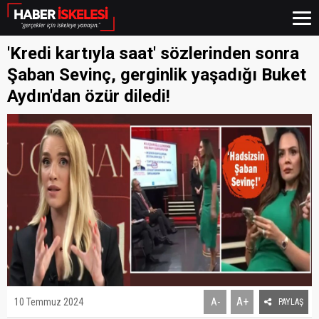
'Kredi kartıyla saat' sözlerinden sonra
Şaban Sevinç, gerginlik yaşadığı Buket
Aydın'dan özür diledi!
A+
10 Temmuz 2024
A-
PAYLAŞ