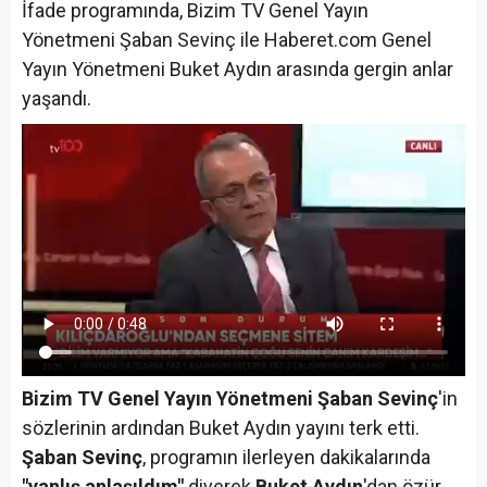
İfade programında, Bizim TV Genel Yayın
Yönetmeni Şaban Sevinç ile Haberet.com Genel
Yayın Yönetmeni Buket Aydın arasında gergin anlar
yaşandı.
Bizim TV Genel Yayın Yönetmeni Şaban Sevinç
'in
sözlerinin ardından Buket Aydın yayını terk etti.
Şaban Sevinç
, programın ilerleyen dakikalarında
"yanlış anlaşıldım"
diyerek
Buket Aydın
'dan özür