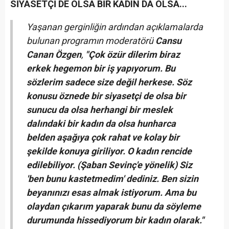
SİYASETÇİ DE OLSA BİR KADIN DA OLSA...
Yaşanan gerginliğin ardından açıklamalarda
bulunan programın moderatörü
Cansu
Canan Özgen
,
"Çok özür dilerim biraz
erkek hegemon bir iş yapıyorum. Bu
sözlerim sadece size değil herkese. Söz
konusu öznede bir siyasetçi de olsa bir
sunucu da olsa herhangi bir meslek
dalındaki bir kadın da olsa hunharca
belden aşağıya çok rahat ve kolay bir
şekilde konuya giriliyor. O kadın rencide
edilebiliyor. (Şaban Sevinç'e yönelik) Siz
'ben bunu kastetmedim' dediniz. Ben sizin
beyanınızı esas almak istiyorum. Ama bu
olaydan çıkarım yaparak bunu da söyleme
durumunda hissediyorum bir kadın olarak."