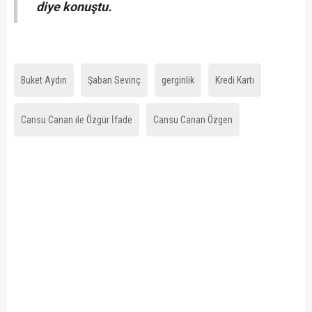
diye konuştu.
Buket Aydın
Şaban Sevinç
gerginlik
Kredi Kartı
Cansu Canan ile Özgür İfade
Cansu Canan Özgen