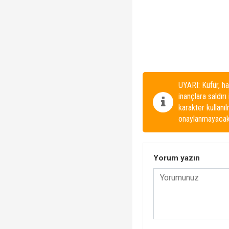
UYARI: Küfür, ha
inançlara saldırı
karakter kullanı
onaylanmayacakt
Yorum yazın