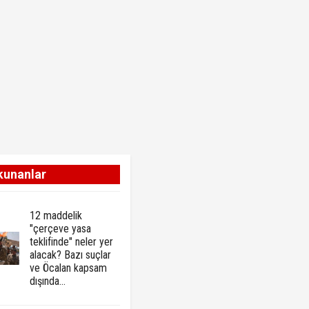
kunanlar
12 maddelik
"çerçeve yasa
teklifinde" neler yer
alacak? Bazı suçlar
ve Öcalan kapsam
dışında…