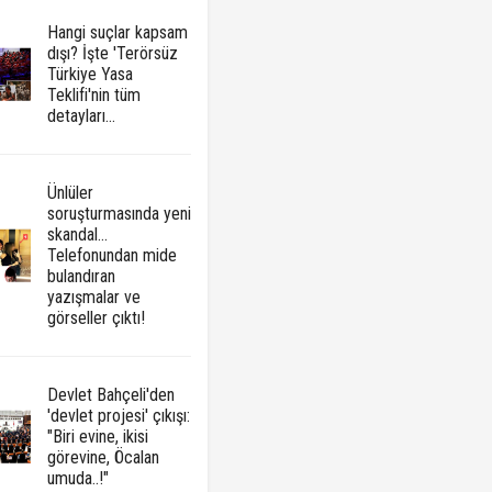
Hangi suçlar kapsam
dışı? İşte 'Terörsüz
Türkiye Yasa
Teklifi'nin tüm
detayları...
Ünlüler
soruşturmasında yeni
skandal...
Telefonundan mide
bulandıran
yazışmalar ve
görseller çıktı!
Devlet Bahçeli'den
'devlet projesi' çıkışı:
"Biri evine, ikisi
görevine, Öcalan
umuda..!"