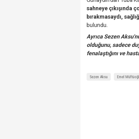
sahneye çıkışında ço
bırakmasaydı, sağlığ
bulundu.
Ayrıca Sezen Aksu'n
olduğunu, sadece duy
fenalaştığını ve hast
Sezen Aksu
Emel Müftüoğ