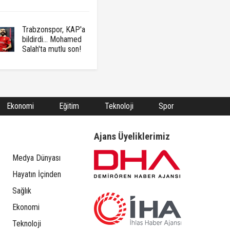
Trabzonspor, KAP'a
bildirdi... Mohamed
Salah'ta mutlu son!
Ekonomi
Eğitim
Teknoloji
Spor
Ajans Üyeliklerimiz
Medya Dünyası
Hayatın İçinden
Sağlık
Ekonomi
Teknoloji