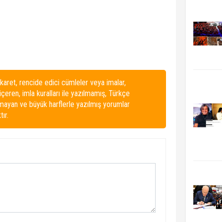
karet, rencide edici cümleler veya imalar,
 içeren, imla kuralları ile yazılmamış, Türkçe
lmayan ve büyük harflerle yazılmış yorumlar
ır.