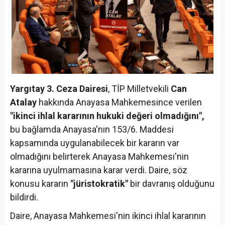
Yargıtay 3. Ceza Dairesi
, TİP Milletvekili
Can
Atalay
hakkında Anayasa Mahkemesince verilen
"ikinci ihlal kararının hukuki değeri olmadığını",
bu bağlamda Anayasa'nın 153/6. Maddesi
kapsamında uygulanabilecek bir kararın var
olmadığını belirterek Anayasa Mahkemesi'nin
kararına uyulmamasına karar verdi. Daire, söz
konusu kararın
"jüristokratik"
bir davranış olduğunu
bildirdi.
Daire, Anayasa Mahkemesi'nin ikinci ihlal kararının