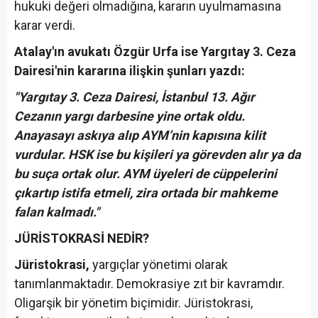
hukuki değeri olmadığına, kararın uyulmamasına
karar verdi.
Atalay'ın avukatı Özgür Urfa ise Yargıtay 3. Ceza
Dairesi'nin kararına ilişkin şunları yazdı:
"Yargıtay 3. Ceza Dairesi, İstanbul 13. Ağır
Cezanın yargı darbesine yine ortak oldu.
Anayasayı askıya alıp AYM’nin kapısına kilit
vurdular. HSK ise bu kişileri ya görevden alır ya da
bu suça ortak olur. AYM üyeleri de cüppelerini
çıkartıp istifa etmeli, zira ortada bir mahkeme
falan kalmadı."
JÜRİSTOKRASİ NEDİR?
Jüristokrasi,
yargıçlar yönetimi olarak
tanımlanmaktadır. Demokrasiye zıt bir kavramdır.
Oligarşik bir yönetim biçimidir. Jüristokrasi,