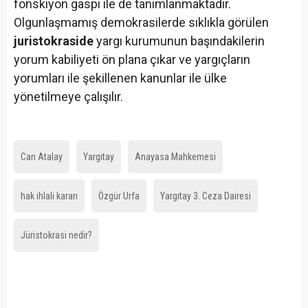
fonskiyon gaspı ile de tanımlanmaktadır.
Olgunlaşmamış demokrasilerde sıklıkla görülen
juristokraside
yargı kurumunun başındakilerin
yorum kabiliyeti ön plana çıkar ve yargıçların
yorumları ile şekillenen kanunlar ile ülke
yönetilmeye çalışılır.
Can Atalay
Yargıtay
Anayasa Mahkemesi
hak ihlali kararı
Özgür Urfa
Yargıtay 3. Ceza Dairesi
Jüristokrasi nedir?