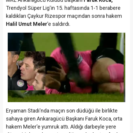
Trendyol Süper Lig'in 15. haftasında 1-1 berabere
kaldıkları Çaykur Rizespor maçından sonra hakem
Halil Umut Meler
'e saldırdı.
Eryaman Stadı'nda maçın son düdüğü ile birlikte
sahaya giren Ankaragücü Başkanı Faruk Koca, orta
hakem Meler'e yumruk attı. Aldığı darbeyle yere