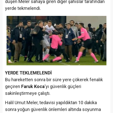
düşen Meler sahaya giren diğer şahıslar tarafından
yerde tekmelendi.
YERDE TEKLEMELENDİ
Bu hareketten sonra bir süre yere çökerek fenalık
geçiren
Faruk Koca
'yı güvenlik güçleri
sakinleştirmeye çalıştı.
Halil Umut Meler, tedavisi yapıldıktan 10 dakika
sonra yoğun güvenlik önlemleri altında soyunma