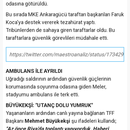
odasına götürüldü.
Bu sırada MKE Ankaragücü taraftarı başkanları Faruk
Koca'ya destek vererek tezahürat yaptı.
Tribünlerden de sahaya giren taraftarlar oldu. Bu
taraftarlara güvenlik görevlileri müdahale etti.
https://twitter.com/maestroanaliz/status/173429
AMBULANS İLE AYRILDI
Uğradığı saldırının ardından güvenlik güçlerinin
korumasında soyunma odasına giden Meler,
stadyumu ambulans ile terk etti.
BÜYÜKEKŞİ: "UTANÇ DOLU YUMRUK"
Yaşananların ardından canlı yayına bağlanan TFF
Başkanı
Mehmet Büyükekşi
şu ifadeleri kullandı;
"Az önce Riva'da toplantı yapıyorduk. Haberi