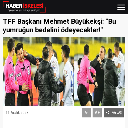
TFF Başkanı Mehmet Büyükekşi: "Bu
yumruğun bedelini ödeyecekler!"
A+
11 Aralık 2023
A-
PAYLAŞ