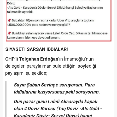
SİYASETİ SARSAN İDDİALAR!
CHP'li Tolgahan Erdoğan
'ın İmamoğlu'nun
delegeleri parayla manipüle ettiğini söylediği
paylaşımı şu şekilde;
Sayın Şaban Sevinç'e soruyorum. Para
iddialarına kızıyorsunuz peki soruyorum.
Dün pazar günü Laleli Aksarayda kapalı
olan 4 Döviz Bürosu (Taç Döviz -Ats Gold -
Karadeniz Döviz- Servet Döviz) hangi