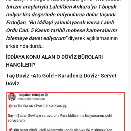
turizm araçlarıyla Laleli'den Ankara'ya 1 buçuk
milyar lira değerinde milyonlarca dolar taşındı.
Erdoğan, "Bu iddiayi yalanlayacak varsa Laleli
Ordu Cad. 5 Kasım tarihli mobese kameralarını
izlemeye davet ediyorum"
diyerek açıklamasının
arkasında durdu.
İDDİAYA KONU ALAN O DÖVİZ BÜROLARI
HANGİLERİ?
Taç Döviz -Ats Gold - Karadeniz Döviz- Servet
Döviz