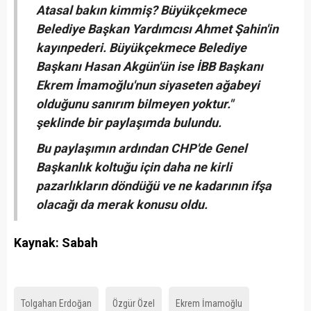
Atasal bakın kimmiş? Büyükçekmece
Belediye Başkan Yardımcısı Ahmet Şahin'in
kayınpederi. Büyükçekmece Belediye
Başkanı Hasan Akgün'ün ise İBB Başkanı
Ekrem İmamoğlu'nun siyaseten ağabeyi
olduğunu sanırım bilmeyen yoktur."
şeklinde bir paylaşımda bulundu.
Bu paylaşımın ardından CHP'de Genel
Başkanlık koltuğu için daha ne kirli
pazarlıkların döndüğü ve ne kadarının ifşa
olacağı da merak konusu oldu.
Kaynak: Sabah
Tolgahan Erdoğan
Özgür Özel
Ekrem İmamoğlu