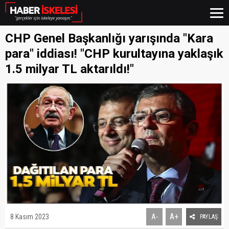
CHP Genel Başkanlığı yarışında "Kara
para" iddiası! "CHP kurultayına yaklaşık
1.5 milyar TL aktarıldı!"
A+
8 Kasım 2023
A-
PAYLAŞ