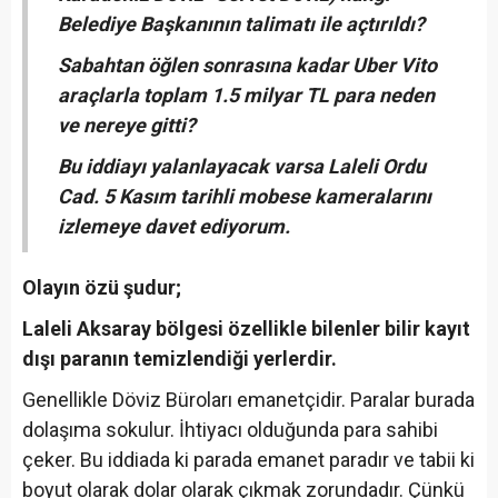
Belediye Başkanının talimatı ile açtırıldı?
Sabahtan öğlen sonrasına kadar Uber Vito
araçlarla toplam 1.5 milyar TL para neden
ve nereye gitti?
Bu iddiayı yalanlayacak varsa Laleli Ordu
Cad. 5 Kasım tarihli mobese kameralarını
izlemeye davet ediyorum.
Olayın özü şudur;
Laleli Aksaray bölgesi özellikle bilenler bilir kayıt
dışı paranın temizlendiği yerlerdir.
Genellikle Döviz Büroları emanetçidir. Paralar burada
dolaşıma sokulur. İhtiyacı olduğunda para sahibi
çeker. Bu iddiada ki parada emanet paradır ve tabii ki
boyut olarak dolar olarak çıkmak zorundadır. Çünkü