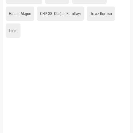
Hasan Akgün
CHP 38. Olağan Kurultayı
Döviz Bürosu
Laleli