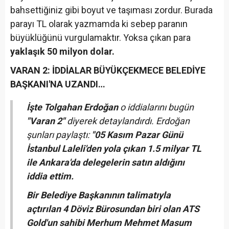
bahsettiğiniz gibi boyut ve taşıması zordur. Burada
parayı TL olarak yazmamda ki sebep paranın
büyüklüğünü vurgulamaktır. Yoksa çıkan para
yaklaşık 50 milyon dolar.
VARAN 2: İDDİALAR BÜYÜKÇEKMECE BELEDİYE
BAŞKANI'NA UZANDI…
İşte Tolgahan Erdoğan
o iddialarını bugün
"Varan 2"
diyerek detaylandırdı. Erdoğan
şunları paylaştı:
"05 Kasım Pazar Günü
İstanbul Laleli'den yola çıkan 1.5 milyar TL
ile Ankara'da delegelerin satın aldığını
iddia ettim.
Bir Belediye Başkanının talimatıyla
açtırılan 4 Döviz Bürosundan biri olan ATS
Gold'un sahibi Merhum Mehmet Masum