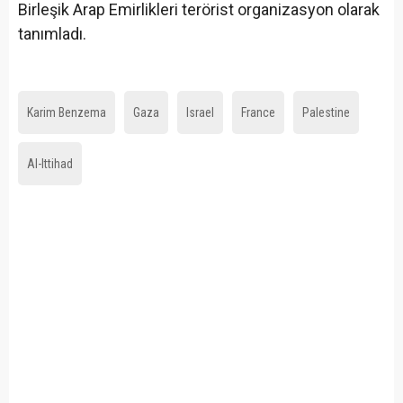
Birleşik Arap Emirlikleri terörist organizasyon olarak
tanımladı.
Karim Benzema
Gaza
Israel
France
Palestine
Al-Ittihad