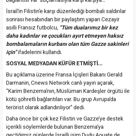
İsrail’in Filistin’e karşı düzenlediği bombalı saldırılar
sonrası hesabından bir paylaştım yapan Cezayir
asıllı Fransız futbolcu,
“Tüm dualarımız bir kez
daha kadınlar ve çocukları ayırt etmeyen haksız
bombalamaların kurbanı olan tüm Gazze sakinleri
için”
ifadelerini kullandı.
SOSYAL MEDYADAN KÜFÜR ETMİŞTİ...
Bu açıklama üzerine Fransa İçişleri Bakanı Gerald
Darmanin, Cnews Network canlı yayın açarak,
“Karim Benzema’nın, Müslüman Kardeşler örgütü ile
kötü şöhretli bağlantıları var. Bu grup Avrupa’da
terörist olarak adlandırılıyor” dedi.
Daha önce bir çok kez Filistin ve Gazze’ye destek
içerikli söylemlerde bulunan Benzema’ya
geçtiğimiz günlerde İsrailli isim Dudu Aouate de