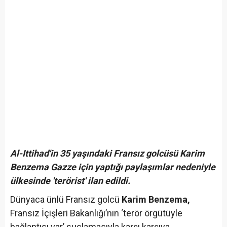
Al-Ittihad'in 35 yaşındaki Fransız golcüsü Karim
Benzema Gazze için yaptığı paylaşımlar nedeniyle
ülkesinde 'terörist' ilan edildi.
Dünyaca ünlü Fransız golcü
Karim Benzema,
Fransız İçişleri Bakanlığı’nın ‘terör örgütüyle
bağlantısı var’ suçlamasıyla karşı karşıya…