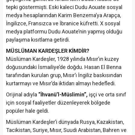
tepki göstermişti. Eski kaleci Dudu Aouate sosyal
medya hesaplarından Karim Benzema’ya Arapça,
İngilizce, Fransızca ve İbranice küfretti. X sosyal
medya platformu Dudu Aouate’nin yapmış olduğu
paylaşıma kısıtlama getirdi.
MÜSLÜMAN KARDEŞLER KİMDİR?
Müslüman Kardeşler, 1928 yılında Mısır’ın kuzey
doğusundaki İsmailiye’de doğdu. Hasan El Benna
tarafından kurulan grup, Mısır’ı İngiliz baskısından
kurtarmayı ve Mısır’da iktidarı almayı hedefledi.
Orijinal adıyla
“İhvanü’l-Müslimin”,
işçi ve orta sınıf
için sosyal faaliyetler düzenleyerek bölgede
popüler hale geldi.
Müslüman Kardeşler’i dünyada Rusya, Kazakistan,
Tacikistan, Suriye, Mısır, Suudi Arabistan, Bahren ve