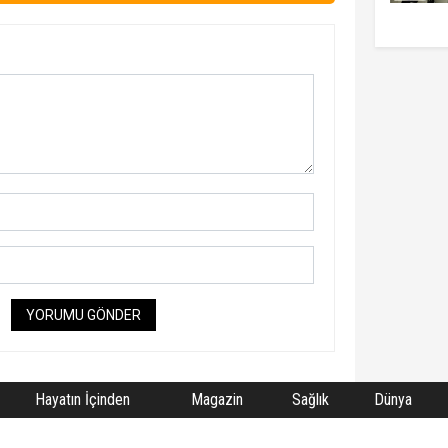
YORUMU GÖNDER
Hayatın İçinden
Magazin
Sağlık
Dünya