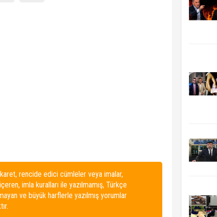
karet, rencide edici cümleler veya imalar,
 içeren, imla kuralları ile yazılmamış, Türkçe
lmayan ve büyük harflerle yazılmış yorumlar
ır.