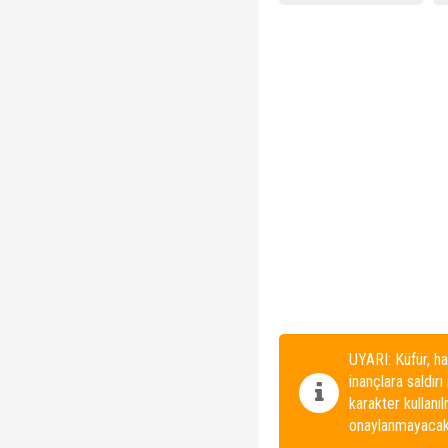
UYARI: Küfür, ha
inançlara saldırı
karakter kullanı
onaylanmayacakt