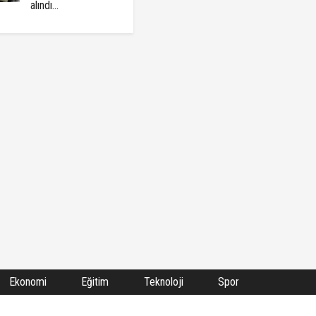
alındı...
Ekonomi
Eğitim
Teknoloji
Spor