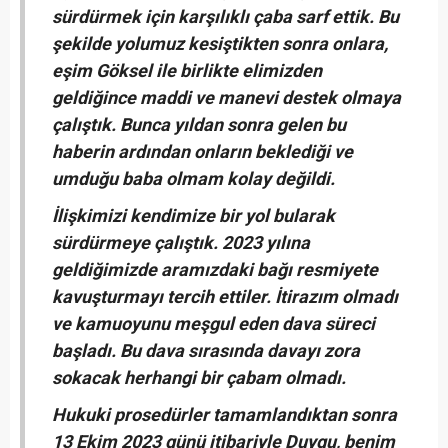
sürdürmek için karşılıklı çaba sarf ettik. Bu
şekilde yolumuz kesiştikten sonra onlara,
eşim Göksel ile birlikte elimizden
geldiğince maddi ve manevi destek olmaya
çalıştık. Bunca yıldan sonra gelen bu
haberin ardından onların beklediği ve
umduğu baba olmam kolay değildi.
İlişkimizi kendimize bir yol bularak
sürdürmeye çalıştık. 2023 yılına
geldiğimizde aramızdaki bağı resmiyete
kavuşturmayı tercih ettiler. İtirazım olmadı
ve kamuoyunu meşgul eden dava süreci
başladı. Bu dava sırasında davayı zora
sokacak herhangi bir çabam olmadı.
Hukuki prosedürler tamamlandıktan sonra
13 Ekim 2023 günü itibariyle Duygu, benim