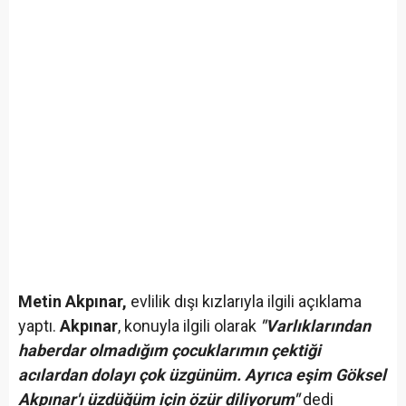
Metin Akpınar,
evlilik dışı kızlarıyla ilgili açıklama
yaptı.
Akpınar
, konuyla ilgili olarak
"Varlıklarından
haberdar olmadığım çocuklarımın çektiği
acılardan dolayı çok üzgünüm. Ayrıca eşim Göksel
Akpınar'ı üzdüğüm için özür diliyorum"
dedi