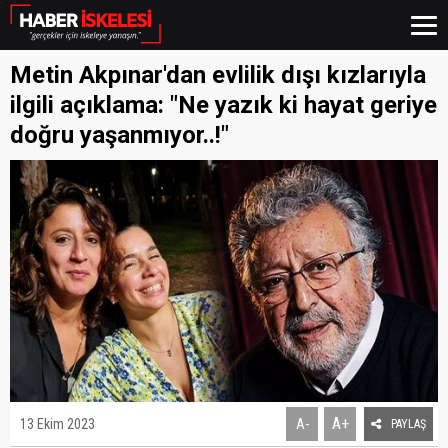
Metin Akpınar'dan evlilik dışı kızlarıyla
ilgili açıklama: "Ne yazık ki hayat geriye
doğru yaşanmıyor..!"
A+
13 Ekim 2023
A-
PAYLAŞ