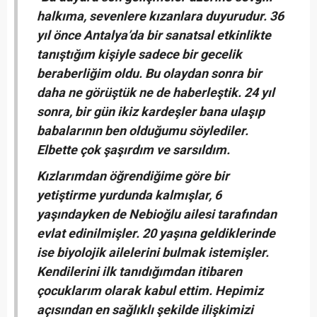
halkıma, sevenlere kızanlara duyurudur. 36
yıl önce Antalya’da bir sanatsal etkinlikte
tanıştığım kişiyle sadece bir gecelik
beraberliğim oldu. Bu olaydan sonra bir
daha ne görüştük ne de haberleştik. 24 yıl
sonra, bir gün ikiz kardeşler bana ulaşıp
babalarının ben olduğumu söylediler.
Elbette çok şaşırdım ve sarsıldım.
Kızlarımdan öğrendiğime göre bir
yetiştirme yurdunda kalmışlar, 6
yaşındayken de Nebioğlu ailesi tarafından
evlat edinilmişler. 20 yaşına geldiklerinde
ise biyolojik ailelerini bulmak istemişler.
Kendilerini ilk tanıdığımdan itibaren
çocuklarım olarak kabul ettim. Hepimiz
açısından en sağlıklı şekilde ilişkimizi