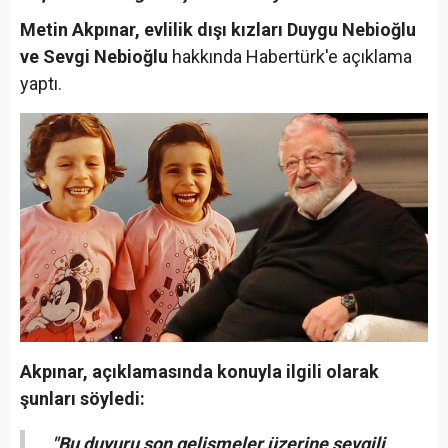
Metin Akpınar, evlilik dışı kızları Duygu Nebioğlu
ve Sevgi Nebioğlu
hakkında Habertürk'e açıklama
yaptı.
Akpınar, açıklamasında konuyla ilgili olarak
şunları söyledi:
"Bu duyuru son gelişmeler üzerine sevgili