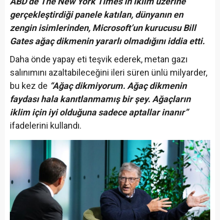
ABD’de The New York Times’ın iklim üzerine
gerçekleştirdiği panele katılan, dünyanın en
zengin isimlerinden, Microsoft’un kurucusu Bill
Gates ağaç dikmenin yararlı olmadığını iddia etti.
Daha önde yapay eti teşvik ederek, metan gazı
salınımını azaltabileceğini ileri süren ünlü milyarder,
bu kez de
“Ağaç dikmiyorum. Ağaç dikmenin
faydası hala kanıtlanmamış bir şey. Ağaçların
iklim için iyi olduğuna sadece aptallar inanır”
ifadelerini kullandı.