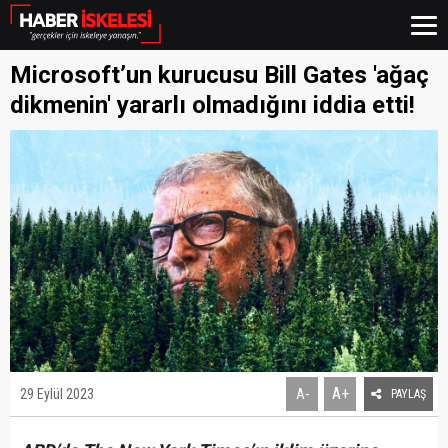
Microsoft’un kurucusu Bill Gates 'ağaç
dikmenin' yararlı olmadığını iddia etti!
A+
29 Eylül 2023
A-
PAYLAŞ