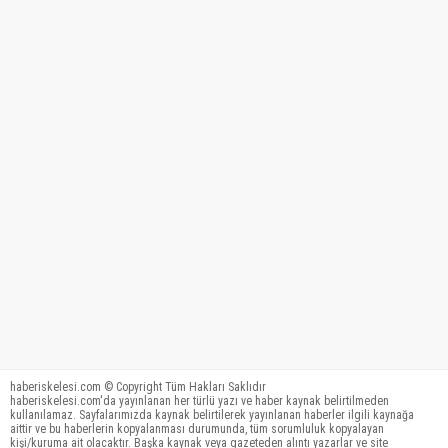
haberiskelesi.com © Copyright Tüm Hakları Saklıdır
haberiskelesi.com'da yayınlanan her türlü yazı ve haber kaynak belirtilmeden
kullanılamaz. Sayfalarımızda kaynak belirtilerek yayınlanan haberler ilgili kaynağa
aittir ve bu haberlerin kopyalanması durumunda, tüm sorumluluk kopyalayan
kişi/kuruma ait olacaktır. Başka kaynak veya gazeteden alıntı yazarlar ve site