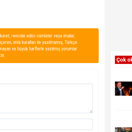
karet, rencide edici cümleler veya imalar,
 içeren, imla kuralları ile yazılmamış, Türkçe
lmayan ve büyük harflerle yazılmış yorumlar
ır.
Çok o