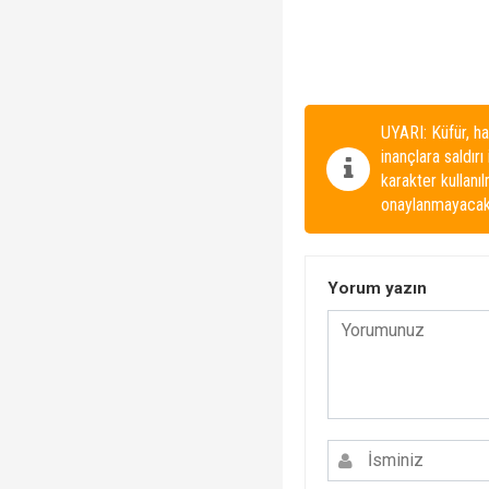
UYARI: Küfür, ha
inançlara saldırı
karakter kullanı
onaylanmayacakt
Yorum yazın