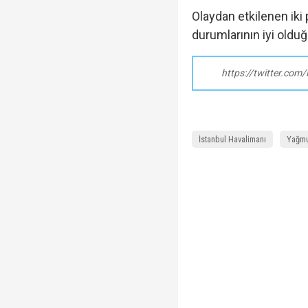
Olaydan etkilenen iki 
durumlarının iyi olduğ
https://twitter.co
İstanbul Havalimanı
Yağm