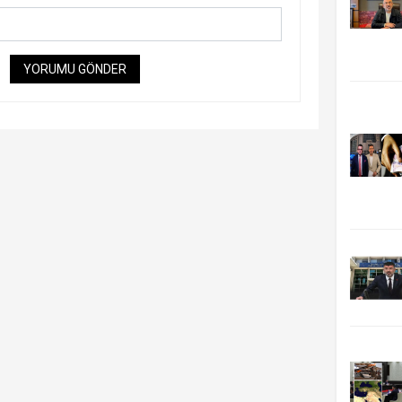
YORUMU GÖNDER