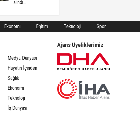
alındı...
Ekonomi
Eğitim
Teknoloji
Spor
Ajans Üyeliklerimiz
Medya Dünyası
Hayatın İçinden
Sağlık
Ekonomi
Teknoloji
İş Dünyası