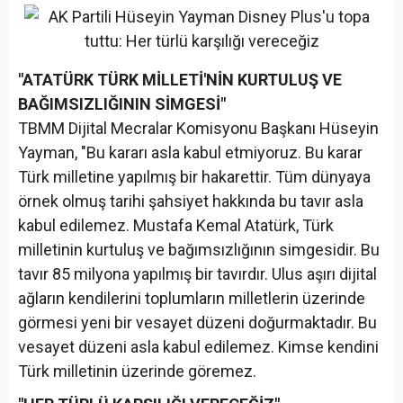
"ATATÜRK TÜRK MİLLETİ'NİN KURTULUŞ VE
BAĞIMSIZLIĞININ SİMGESİ"
TBMM Dijital Mecralar Komisyonu Başkanı Hüseyin
Yayman, "Bu kararı asla kabul etmiyoruz. Bu karar
Türk milletine yapılmış bir hakarettir. Tüm dünyaya
örnek olmuş tarihi şahsiyet hakkında bu tavır asla
kabul edilemez. Mustafa Kemal Atatürk, Türk
milletinin kurtuluş ve bağımsızlığının simgesidir. Bu
tavır 85 milyona yapılmış bir tavırdır. Ulus aşırı dijital
ağların kendilerini toplumların milletlerin üzerinde
görmesi yeni bir vesayet düzeni doğurmaktadır. Bu
vesayet düzeni asla kabul edilemez. Kimse kendini
Türk milletinin üzerinde göremez.