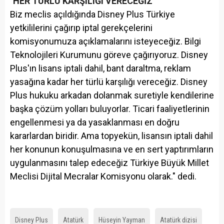
"HER TÜRLÜ KARŞILIĞI VERECEĞİZ"
Biz meclis açıldığında Disney Plus Türkiye
yetkililerini çağırıp iptal gerekçelerini
komisyonumuza açıklamalarını isteyeceğiz. Bilgi
Teknolojileri Kurumunu göreve çağırıyoruz. Disney
Plus'ın lisans iptali dahil, bant daraltma, reklam
yasağına kadar her türlü karşılığı vereceğiz. Disney
Plus hukuku arkadan dolanmak suretiyle kendilerine
başka çözüm yolları buluyorlar. Ticari faaliyetlerinin
engellenmesi ya da yasaklanması en doğru
kararlardan biridir. Ama topyekün, lisansın iptali dahil
her konunun konuşulmasına ve en sert yaptırımların
uygulanmasını talep edeceğiz Türkiye Büyük Millet
Meclisi Dijital Mecralar Komisyonu olarak." dedi.
Disney Plus
Atatürk
Hüseyin Yayman
Atatürk dizisi