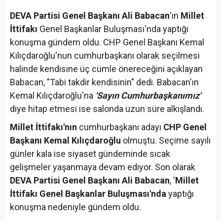
DEVA Partisi Genel Başkanı Ali Babacan
'ın
Millet
İttifakı
Genel Başkanlar Buluşması'nda yaptığı
konuşma gündem oldu. CHP Genel Başkanı Kemal
Kılıçdaroğlu'nun cumhurbaşkanı olarak seçilmesi
halinde kendisine üç cümle önereceğini açıklayan
Babacan, "Tabi takdir kendisinin" dedi. Babacan'ın
Kemal Kılıçdaroğlu'na
'Sayın Cumhurbaşkanımız'
diye hitap etmesi ise salonda uzun süre alkışlandı.
Millet İttifakı'nın
cumhurbaşkanı adayı
CHP Genel
Başkanı Kemal Kılıçdaroğlu
olmuştu. Seçime sayılı
günler kala ise siyaset gündeminde sıcak
gelişmeler yaşanmaya devam ediyor. Son olarak
DEVA Partisi Genel Başkanı Ali Babacan
, '
Millet
İttifakı Genel Başkanlar Buluşması'nda
yaptığı
konuşma nedeniyle gündem oldu.