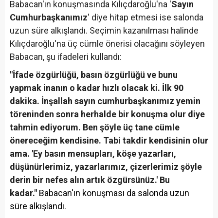
Babacan'ın konuşmasında Kılıçdaroğlu'na '
Sayın
Cumhurbaşkanımız
' diye hitap etmesi ise salonda
uzun süre alkışlandı. Seçimin kazanılması halinde
Kılıçdaroğlu'na üç cümle önerisi olacağını söyleyen
Babacan, şu ifadeleri kullandı:
"İfade özgürlüğü, basın özgürlüğü ve bunu
yapmak inanın o kadar hızlı olacak ki. İlk 90
dakika. İnşallah sayın cumhurbaşkanımız yemin
töreninden sonra herhalde bir konuşma olur diye
tahmin ediyorum. Ben şöyle üç tane cümle
önereceğim kendisine. Tabi takdir kendisinin olur
ama. 'Ey basın mensupları, köşe yazarları,
düşünürlerimiz, yazarlarımız, çizerlerimiz şöyle
derin bir nefes alın artık özgürsünüz.' Bu
kadar."
Babacan'ın konuşması da salonda uzun
süre alkışlandı.