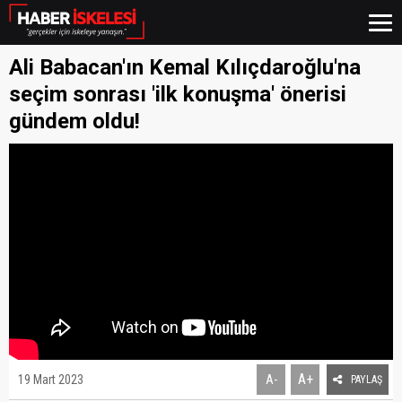
Ali Babacan'ın Kemal Kılıçdaroğlu'na
seçim sonrası 'ilk konuşma' önerisi
gündem oldu!
A+
19 Mart 2023
A-
PAYLAŞ