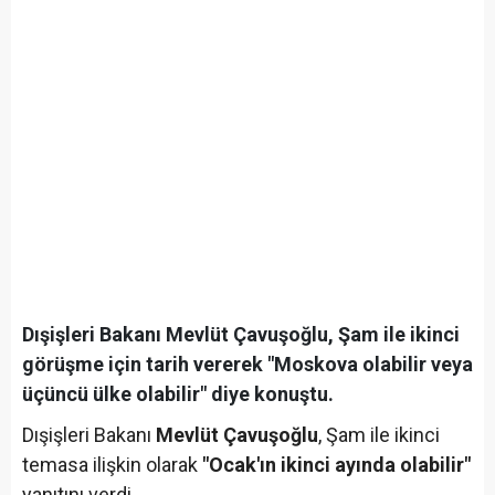
Dışişleri Bakanı Mevlüt Çavuşoğlu, Şam ile ikinci
görüşme için tarih vererek "Moskova olabilir veya
üçüncü ülke olabilir" diye konuştu.
Dışişleri Bakanı
Mevlüt Çavuşoğlu
, Şam ile ikinci
temasa ilişkin olarak
"Ocak'ın ikinci ayında olabilir"
yanıtını verdi.