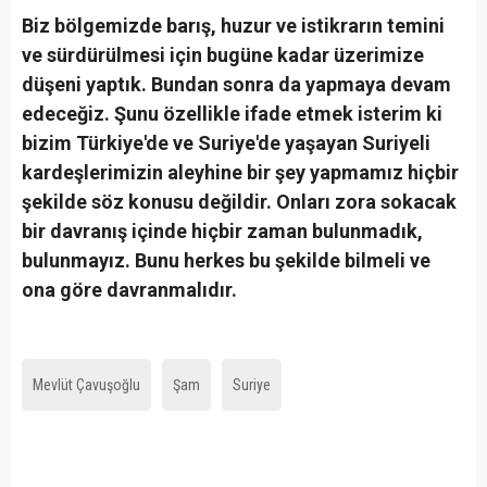
Biz bölgemizde barış, huzur ve istikrarın temini
ve sürdürülmesi için bugüne kadar üzerimize
düşeni yaptık. Bundan sonra da yapmaya devam
edeceğiz. Şunu özellikle ifade etmek isterim ki
bizim Türkiye'de ve Suriye'de yaşayan Suriyeli
kardeşlerimizin aleyhine bir şey yapmamız hiçbir
şekilde söz konusu değildir. Onları zora sokacak
bir davranış içinde hiçbir zaman bulunmadık,
bulunmayız. Bunu herkes bu şekilde bilmeli ve
ona göre davranmalıdır.
Mevlüt Çavuşoğlu
Şam
Suriye