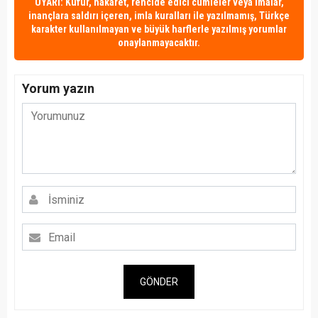
UYARI: Küfür, hakaret, rencide edici cümleler veya imalar,
inançlara saldırı içeren, imla kuralları ile yazılmamış, Türkçe
karakter kullanılmayan ve büyük harflerle yazılmış yorumlar
onaylanmayacaktır.
Yorum yazın
GÖNDER