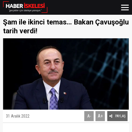
Şam ile ikinci temas... Bakan Çavuşoğlu
tarih verdi!
A+
31 Aralık 2022
A-
PAYLAŞ