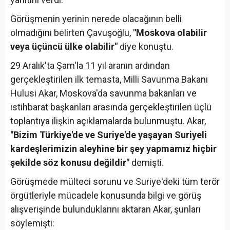
Görüşmenin yerinin nerede olacağının belli
olmadığını belirten Çavuşoğlu,
"Moskova olabilir
veya üçüncü ülke olabilir"
diye konuştu.
29 Aralık'ta Şam'la 11 yıl aranın ardından
gerçekleştirilen ilk temasta, Milli Savunma Bakanı
Hulusi Akar, Moskova'da savunma bakanları ve
istihbarat başkanları arasında gerçekleştirilen üçlü
toplantıya ilişkin açıklamalarda bulunmuştu. Akar,
"Bizim Türkiye'de ve Suriye'de yaşayan Suriyeli
kardeşlerimizin aleyhine bir şey yapmamız hiçbir
şekilde söz konusu değildir"
demişti.
Görüşmede mülteci sorunu ve Suriye'deki tüm terör
örgütleriyle mücadele konusunda bilgi ve görüş
alışverişinde bulunduklarını aktaran Akar, şunları
söylemişti: