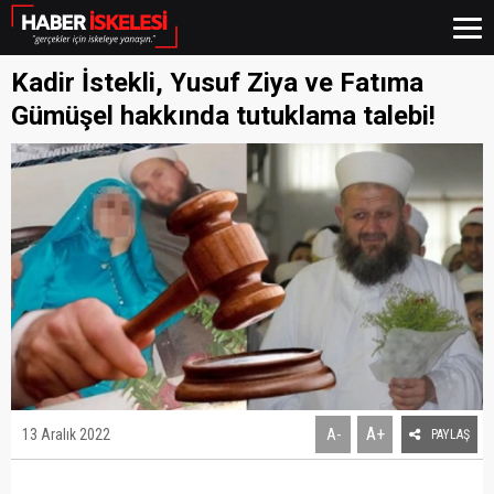
Kadir İstekli, Yusuf Ziya ve Fatıma
Gümüşel hakkında tutuklama talebi!
A+
13 Aralık 2022
A-
PAYLAŞ