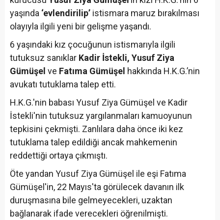
yaşında
‘evlendirilip’
istismara maruz bırakılması
olayıyla ilgili yeni bir gelişme yaşandı.
6 yaşındaki kız çocuğunun istismarıyla ilgili
tutuksuz sanıklar
Kadir İstekli, Yusuf Ziya
Gümüşel
ve
Fatıma Gümüşel
hakkında H.K.G.’nin
avukatı tutuklama talep etti.
H.K.G.'nin babası Yusuf Ziya Gümüşel ve Kadir
İstekli'nin tutuksuz yargılanmaları kamuoyunun
tepkisini çekmişti. Zanlılara daha önce iki kez
tutuklama talep edildiği ancak mahkemenin
reddettiği ortaya çıkmıştı.
Öte yandan Yusuf Ziya Gümüşel ile eşi Fatıma
Gümüşel'in, 22 Mayıs'ta görülecek davanın ilk
duruşmasına bile gelmeyecekleri, uzaktan
bağlanarak ifade verecekleri öğrenilmişti.