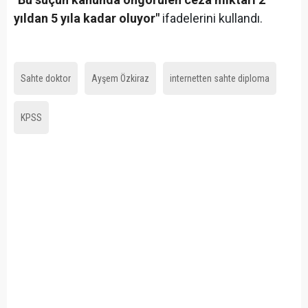
yıldan 5 yıla kadar oluyor"
ifadelerini kullandı.
Sahte doktor
Ayşem Özkiraz
internetten sahte diploma
KPSS