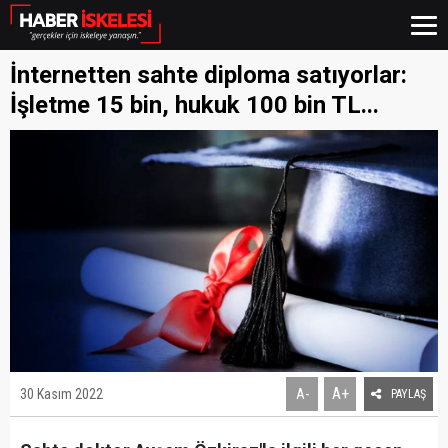
İnternetten sahte diploma satıyorlar:
İşletme 15 bin, hukuk 100 bin TL...
A+
30 Kasım 2022
A-
PAYLAŞ