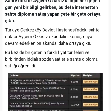
Sahte doktor Ayşem Özkiraz'la ilgili her geçen
gün yeni bir bilgi gelirken, bu defa internetten
sahte diploma satışı yapan çete bir çete ortaya
çıktı.
Türkiye Çerkezköy Devlet Hastanesi'ndeki sahte
doktor Ayşem Özkiraz skandalını konuşmaya
devam ederken bir skandal daha ortaya çıktı.
Bu kez de bir çetenin farklı fiyat tarifeleri ve
birbirinden iddialı sözde vaatlerle sahte diploma
sattığı öğrenildi.