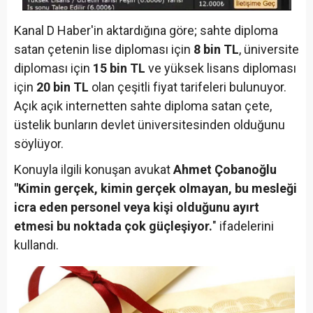
Kanal D Haber'in aktardığına göre; sahte diploma
satan çetenin lise diploması için
8 bin TL
, üniversite
diploması için
15 bin TL
ve yüksek lisans diploması
için
20 bin TL
olan çeşitli fiyat tarifeleri bulunuyor.
Açık açık internetten sahte diploma satan çete,
üstelik bunların devlet üniversitesinden olduğunu
söylüyor.
Konuyla ilgili konuşan avukat
Ahmet Çobanoğlu
"Kimin gerçek, kimin gerçek olmayan, bu mesleği
icra eden personel veya kişi olduğunu ayırt
etmesi bu noktada çok güçleşiyor.
" ifadelerini
kullandı.