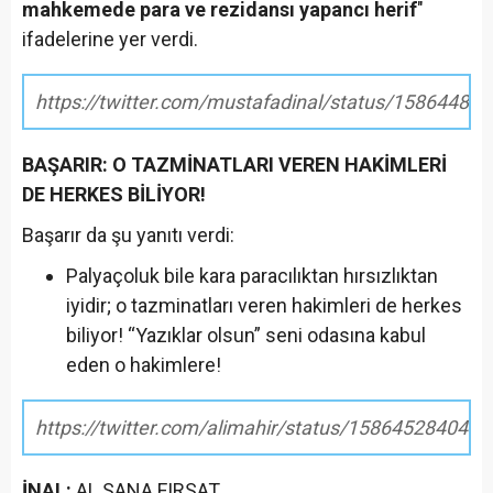
mahkemede para ve rezidansı yapancı herif
"
ifadelerine yer verdi.
https://twitter.com/mustafadinal/status/1586448
BAŞARIR: O TAZMİNATLARI VEREN HAKİMLERİ
DE HERKES BİLİYOR!
Başarır da şu yanıtı verdi:
Palyaçoluk bile kara paracılıktan hırsızlıktan
iyidir; o tazminatları veren hakimleri de herkes
biliyor! “Yazıklar olsun” seni odasına kabul
eden o hakimlere!
https://twitter.com/alimahir/status/158645284040
İNAL:
AL SANA FIRSAT...