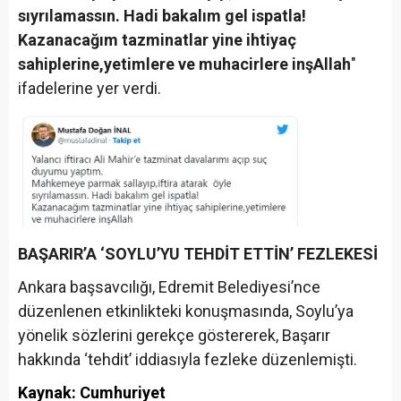
sıyrılamassın. Hadi bakalım gel ispatla!
Kazanacağım tazminatlar yine ihtiyaç
sahiplerine,yetimlere ve muhacirlere inşAllah
"
ifadelerine yer verdi.
BAŞARIR’A ‘SOYLU’YU TEHDİT ETTİN’ FEZLEKESİ
Ankara başsavcılığı, Edremit Belediyesi’nce
düzenlenen etkinlikteki konuşmasında, Soylu’ya
yönelik sözlerini gerekçe göstererek, Başarır
hakkında ‘tehdit’ iddiasıyla fezleke düzenlemişti.
Kaynak: Cumhuriyet