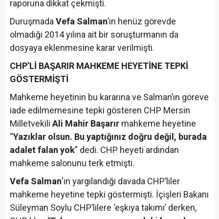
raporuna dikkat çekmişti.
Duruşmada
Vefa Salman
’ın henüz görevde
olmadığı 2014 yılına ait bir soruşturmanın da
dosyaya eklenmesine karar verilmişti.
CHP’Lİ BAŞARIR MAHKEME HEYETİNE TEPKİ
GÖSTERMİŞTİ
Mahkeme heyetinin bu kararına ve Salman’ın göreve
iade edilmemesine tepki gösteren CHP Mersin
Milletvekili
Ali Mahir Başarır
mahkeme heyetine
“
Yazıklar olsun. Bu yaptığınız doğru değil, burada
adalet falan yok
” dedi. CHP heyeti ardından
mahkeme salonunu terk etmişti.
Vefa Salman
'ın yargılandığı davada CHP’liler
mahkeme heyetine tepki göstermişti. İçişleri Bakanı
Süleyman Soylu CHP’lilere ‘eşkıya takımı’ derken,