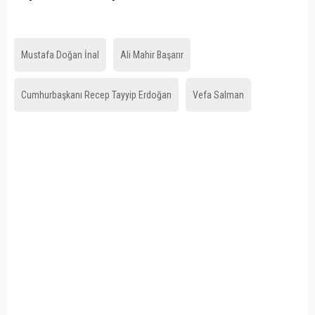
Mustafa Doğan İnal
Ali Mahir Başarır
Cumhurbaşkanı Recep Tayyip Erdoğan
Vefa Salman