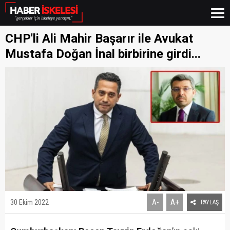
CHP'li Ali Mahir Başarır ile Avukat
Mustafa Doğan İnal birbirine girdi...
A+
30 Ekim 2022
A-
PAYLAŞ