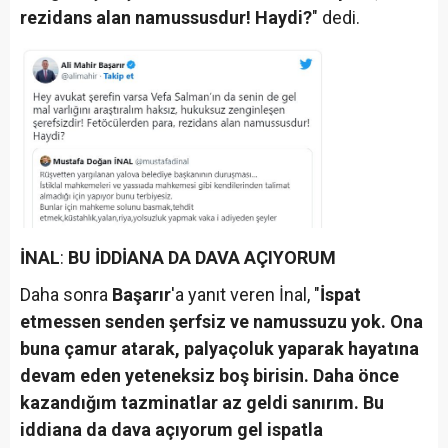
rezidans alan namussusdur! Haydi?
" dedi.
İNAL
:
BU İDDİANA DA DAVA AÇIYORUM
Daha sonra
Başarır
'a yanıt veren İnal, "
İspat
etmessen senden şerfsiz ve namussuzu yok. Ona
buna çamur atarak, palyaçoluk yaparak hayatına
devam eden yeteneksiz boş birisin. Daha önce
kazandığım tazminatlar az geldi sanırım. Bu
iddiana da dava açıyorum gel ispatla