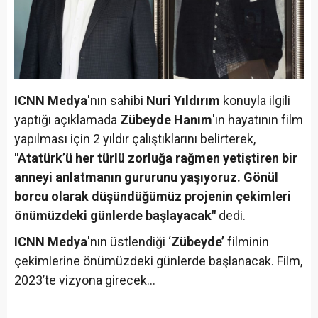
ICNN Medya
'nın sahibi
Nuri Yıldırım
konuyla ilgili
yaptığı açıklamada
Zübeyde Hanım
'ın hayatının film
yapılması için 2 yıldır çalıştıklarını belirterek,
"Atatürk’ü her türlü zorluğa rağmen yetiştiren bir
anneyi anlatmanın gururunu yaşıyoruz. Gönül
borcu olarak düşündüğümüz projenin çekimleri
önümüzdeki günlerde başlayacak"
dedi.
ICNN Medya
'nın üstlendiği ‘
Zübeyde’
filminin
çekimlerine önümüzdeki günlerde başlanacak. Film,
2023’te vizyona girecek…