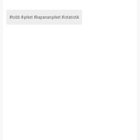
#tobb #şirket #kapananşirket #istatistik