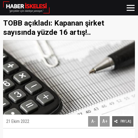
TOBB açıkladı: Kapanan şirket
sayısında yüzde 16 artış!..
A+
21 Ekim 2022
A-
PAYLAŞ