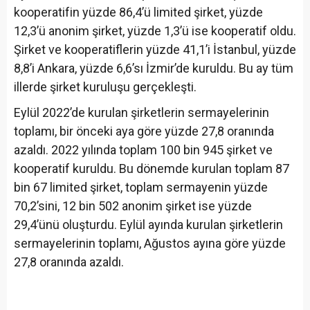
kooperatifin yüzde 86,4’ü limited şirket, yüzde
12,3’ü anonim şirket, yüzde 1,3’ü ise kooperatif oldu.
Şirket ve kooperatiflerin yüzde 41,1’i İstanbul, yüzde
8,8’i Ankara, yüzde 6,6’sı İzmir’de kuruldu. Bu ay tüm
illerde şirket kuruluşu gerçekleşti.
Eylül 2022’de kurulan şirketlerin sermayelerinin
toplamı, bir önceki aya göre yüzde 27,8 oranında
azaldı. 2022 yılında toplam 100 bin 945 şirket ve
kooperatif kuruldu. Bu dönemde kurulan toplam 87
bin 67 limited şirket, toplam sermayenin yüzde
70,2’sini, 12 bin 502 anonim şirket ise yüzde
29,4’ünü oluşturdu. Eylül ayında kurulan şirketlerin
sermayelerinin toplamı, Ağustos ayına göre yüzde
27,8 oranında azaldı.