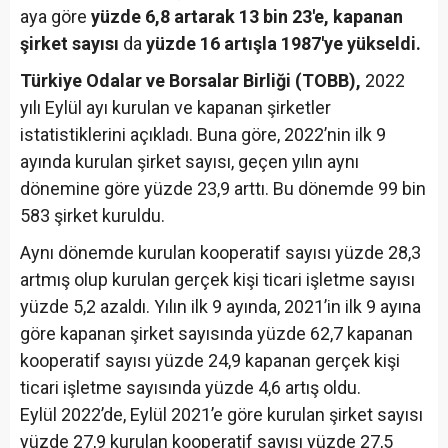
aya göre
yüzde 6,8 artarak 13 bin 23'e,
kapanan
şirket sayısı
da
yüzde 16 artışla 1987'ye yükseldi.
Türkiye Odalar ve Borsalar Birliği (TOBB),
2022
yılı Eylül ayı kurulan ve kapanan şirketler
istatistiklerini açıkladı. Buna göre, 2022’nin ilk 9
ayında kurulan şirket sayısı, geçen yılın aynı
dönemine göre yüzde 23,9 arttı. Bu dönemde 99 bin
583 şirket kuruldu.
Aynı dönemde kurulan kooperatif sayısı yüzde 28,3
artmış olup kurulan gerçek kişi ticari işletme sayısı
yüzde 5,2 azaldı. Yılın ilk 9 ayında, 2021’in ilk 9 ayına
göre kapanan şirket sayısında yüzde 62,7 kapanan
kooperatif sayısı yüzde 24,9 kapanan gerçek kişi
ticari işletme sayısında yüzde 4,6 artış oldu.
Eylül 2022’de, Eylül 2021’e göre kurulan şirket sayısı
yüzde 27,9 kurulan kooperatif sayısı yüzde 27,5