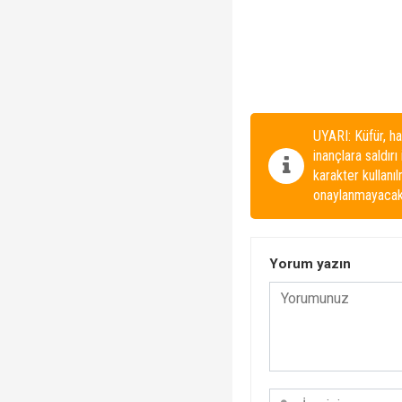
UYARI: Küfür, ha
inançlara saldırı
karakter kullanı
onaylanmayacakt
Yorum yazın