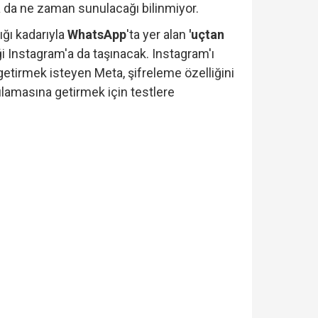
a da ne zaman sunulacağı bilinmiyor.
ığı kadarıyla
WhatsApp
'ta yer alan
'uçtan
ği Instagram'a da taşınacak. Instagram'ı
 getirmek isteyen Meta, şifreleme özelliğini
ulamasına getirmek için testlere