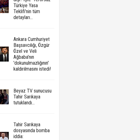
Türkiye Yasa
Teklifi'nin tüm
detayları...
Ankara Cumhuriyet
Başsavcılığı, Özgür
Özel ve Veli
Ağbaba'nın
'dokunulmazlığının'
kaldırılmasını istedi!
Beyaz TV sunucusu
Tahir Sarıkaya
tutuklandı...
Tahir Sarıkaya
dosyasında bomba
iddia: