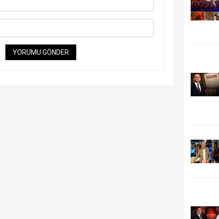
YORUMU GÖNDER