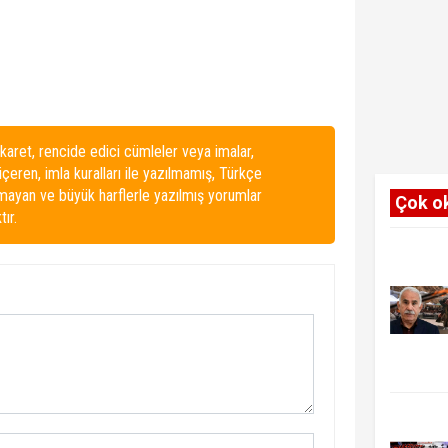
karet, rencide edici cümleler veya imalar,
 içeren, imla kuralları ile yazılmamış, Türkçe
lmayan ve büyük harflerle yazılmış yorumlar
Çok o
ır.