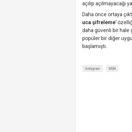
açılıp açılmayacağı y
Daha önce ortaya çıkt
uca şifreleme'
özelli
daha güvenli bir hale
popüler bir diğer uyg
başlamıştı.
Instagram
MSN