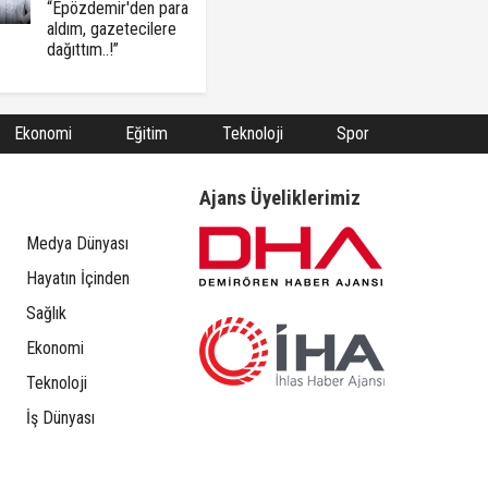
“Epözdemir'den para
aldım, gazetecilere
dağıttım..!”
Ekonomi
Eğitim
Teknoloji
Spor
Ajans Üyeliklerimiz
Medya Dünyası
Hayatın İçinden
Sağlık
Ekonomi
Teknoloji
İş Dünyası