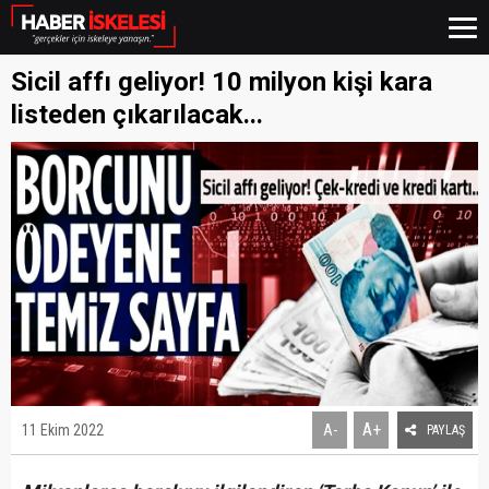
Sicil affı geliyor! 10 milyon kişi kara
listeden çıkarılacak...
A+
11 Ekim 2022
A-
PAYLAŞ