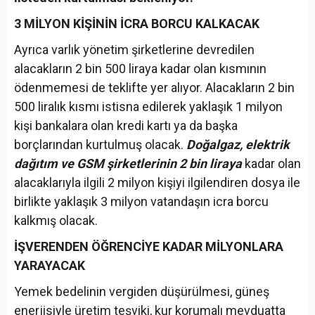
3 MİLYON KİŞİNİN İCRA BORCU KALKACAK
Ayrıca varlık yönetim şirketlerine devredilen
alacakların 2 bin 500 liraya kadar olan kısmının
ödenmemesi de teklifte yer alıyor. Alacakların 2 bin
500 liralık kısmı istisna edilerek yaklaşık 1 milyon
kişi bankalara olan kredi kartı ya da başka
borçlarından kurtulmuş olacak.
Doğalgaz, elektrik
dağıtım ve GSM şirketlerinin 2 bin liraya
kadar olan
alacaklarıyla ilgili 2 milyon kişiyi ilgilendiren dosya ile
birlikte yaklaşık 3 milyon vatandaşın icra borcu
kalkmış olacak.
İŞVERENDEN ÖĞRENCİYE KADAR MİLYONLARA
YARAYACAK
Yemek bedelinin vergiden düşürülmesi, güneş
enerjisiyle üretim teşviki, kur korumalı mevduatta