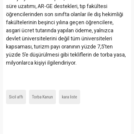
süre uzatımı, AR-GE destekleri, tıp fakültesi
öğrencilerinden son sınıfta olanlar ile diş hekimliği
fakültelerinin beşinci yılına geçen öğrencilere,
asgari ücret tutarında yapılan ödeme, yalnızca
devlet üniversitelerini değil tüm üniversiteleri
kapsaması, turizm payı oranının yüzde 7,5’ten
yüzde 5’e düşürülmesi gibi tekliflerin de torba yasa,
milyonlarca kişiyi ilgilendiriyor.
Sicil affı
Torba Kanun
kara liste