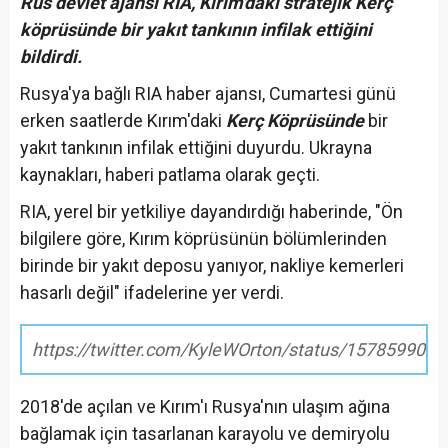
Rus devlet ajansı RIA, Kırım'daki stratejik Kerç
köprüsünde bir yakıt tankının infilak ettiğini
bildirdi.
Rusya'ya bağlı RIA haber ajansı, Cumartesi günü
erken saatlerde Kırım'daki
Kerç Köprüsünde
bir
yakıt tankının infilak ettiğini duyurdu. Ukrayna
kaynakları, haberi patlama olarak geçti.
RIA, yerel bir yetkiliye dayandırdığı haberinde, "Ön
bilgilere göre, Kırım köprüsünün bölümlerinden
birinde bir yakıt deposu yanıyor, nakliye kemerleri
hasarlı değil" ifadelerine yer verdi.
https://twitter.com/KyleWOrton/status/157859904
2018'de açılan ve Kırım'ı Rusya'nın ulaşım ağına
bağlamak için tasarlanan karayolu ve demiryolu