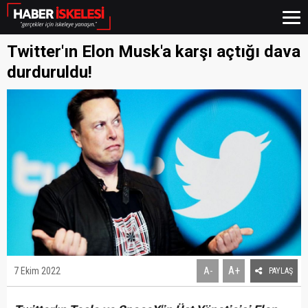
Twitter'ın Elon Musk'a karşı açtığı dava
durduruldu!
A+
7 Ekim 2022
A-
PAYLAŞ