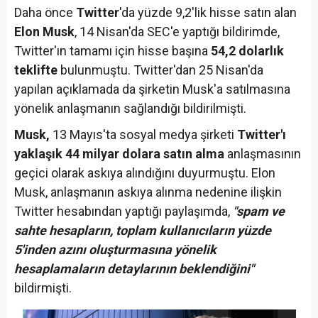
Daha önce
Twitter
'da yüzde 9,2'lik hisse satın alan
Elon Musk
, 14 Nisan'da SEC'e yaptığı bildirimde,
Twitter'ın tamamı için hisse başına
54,2 dolarlık
teklifte
bulunmuştu. Twitter'dan 25 Nisan'da
yapılan açıklamada da şirketin Musk'a satılmasına
yönelik anlaşmanın sağlandığı bildirilmişti.
Musk,
13 Mayıs'ta sosyal medya şirketi
Twitter'ı
yaklaşık 44 milyar dolara satın alma
anlaşmasının
geçici olarak askıya alındığını duyurmuştu. Elon
Musk, anlaşmanın askıya alınma nedenine ilişkin
Twitter hesabından yaptığı paylaşımda,
"spam ve
sahte hesapların, toplam kullanıcıların yüzde
5'inden azını oluşturmasına yönelik
hesaplamaların detaylarının beklendiğini"
bildirmişti.