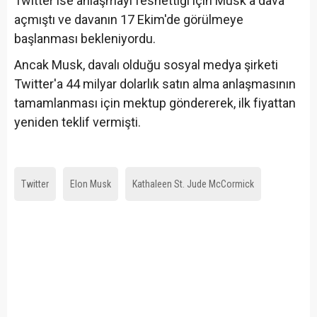
Twitter ise anlaşmayı feshettiği için Musk'a dava
açmıştı ve davanın 17 Ekim'de görülmeye
başlanması bekleniyordu.
Ancak Musk, davalı olduğu sosyal medya şirketi
Twitter'a 44 milyar dolarlık satın alma anlaşmasının
tamamlanması için mektup göndererek, ilk fiyattan
yeniden teklif vermişti.
Twitter
Elon Musk
Kathaleen St. Jude McCormick