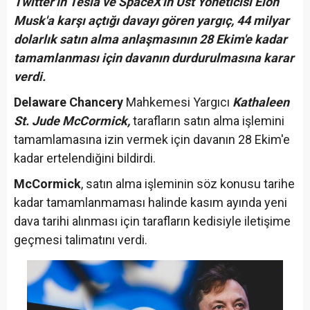
Twitter'ın Tesla ve SpaceX'in Üst Yöneticisi Elon
Musk'a karşı açtığı davayı gören yargıç, 44 milyar
dolarlık satın alma anlaşmasının 28 Ekim'e kadar
tamamlanması için davanın durdurulmasına karar
verdi.
Delaware Chancery
Mahkemesi Yargıcı
Kathaleen
St. Jude McCormick,
tarafların satın alma işlemini
tamamlamasına izin vermek için davanın 28 Ekim'e
kadar ertelendiğini bildirdi.
McCormick
, satın alma işleminin söz konusu tarihe
kadar tamamlanmaması halinde kasım ayında yeni
dava tarihi alınması için tarafların kedisiyle iletişime
geçmesi talimatını verdi.