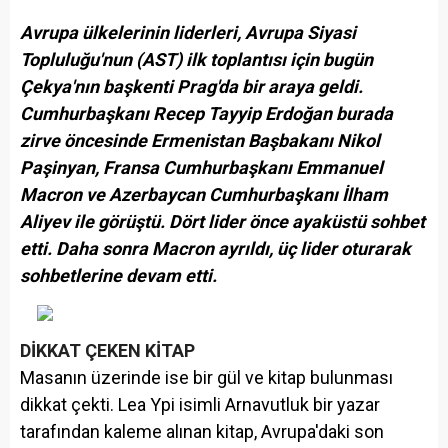
Avrupa ülkelerinin liderleri, Avrupa Siyasi
Topluluğu'nun (AST) ilk toplantısı için bugün
Çekya'nın başkenti Prag'da bir araya geldi.
Cumhurbaşkanı Recep Tayyip Erdoğan burada
zirve öncesinde Ermenistan Başbakanı Nikol
Paşinyan, Fransa Cumhurbaşkanı Emmanuel
Macron ve Azerbaycan Cumhurbaşkanı İlham
Aliyev ile görüştü. Dört lider önce ayaküstü sohbet
etti. Daha sonra Macron ayrıldı, üç lider oturarak
sohbetlerine devam etti.
DİKKAT ÇEKEN KİTAP
Masanın üzerinde ise bir gül ve kitap bulunması
dikkat çekti. Lea Ypi isimli Arnavutluk bir yazar
tarafından kaleme alınan kitap, Avrupa'daki son