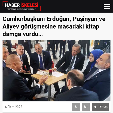
Cumhurbaşkanı Erdoğan, Paşinyan ve
Aliyev görüşmesine masadaki kitap
damga vurdu...
A+
6 Ekim 2022
A-
PAYLAŞ