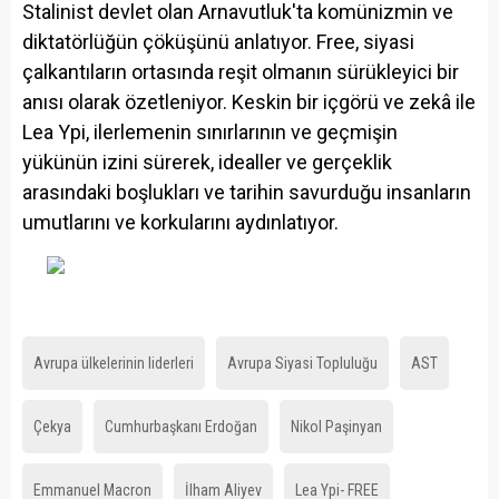
Stalinist devlet olan Arnavutluk'ta komünizmin ve
diktatörlüğün çöküşünü anlatıyor. Free, siyasi
çalkantıların ortasında reşit olmanın sürükleyici bir
anısı olarak özetleniyor. Keskin bir içgörü ve zekâ ile
Lea Ypi, ilerlemenin sınırlarının ve geçmişin
yükünün izini sürerek, idealler ve gerçeklik
arasındaki boşlukları ve tarihin savurduğu insanların
umutlarını ve korkularını aydınlatıyor.
Avrupa ülkelerinin liderleri
Avrupa Siyasi Topluluğu
AST
Çekya
Cumhurbaşkanı Erdoğan
Nikol Paşinyan
Emmanuel Macron
İlham Aliyev
Lea Ypi- FREE