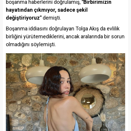
boşanma haberlerini doğrulamış,
"Birbirimizin
hayatından çıkmıyor, sadece şekil
değiştiriyoruz"
demişti.
Boşanma iddiasını doğrulayan Tolga Akış da evlilik
birliğini yürütemediklerini, ancak aralarında bir sorun
olmadığını söylemişti.