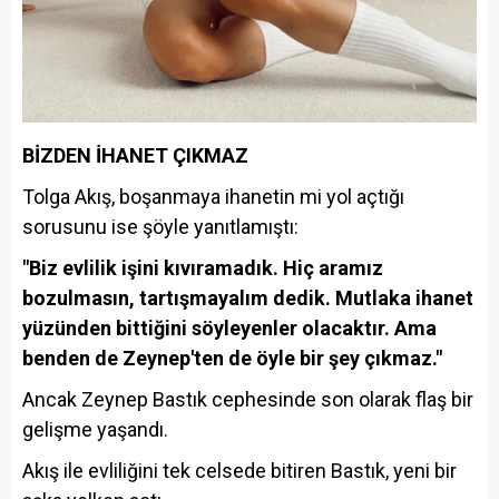
BİZDEN İHANET ÇIKMAZ
Tolga Akış, boşanmaya ihanetin mi yol açtığı
sorusunu ise şöyle yanıtlamıştı:
"Biz evlilik işini kıvıramadık. Hiç aramız
bozulmasın, tartışmayalım dedik. Mutlaka ihanet
yüzünden bittiğini söyleyenler olacaktır. Ama
benden de Zeynep'ten de öyle bir şey çıkmaz."
Ancak Zeynep Bastık cephesinde son olarak flaş bir
gelişme yaşandı.
Akış ile evliliğini tek celsede bitiren Bastık, yeni bir