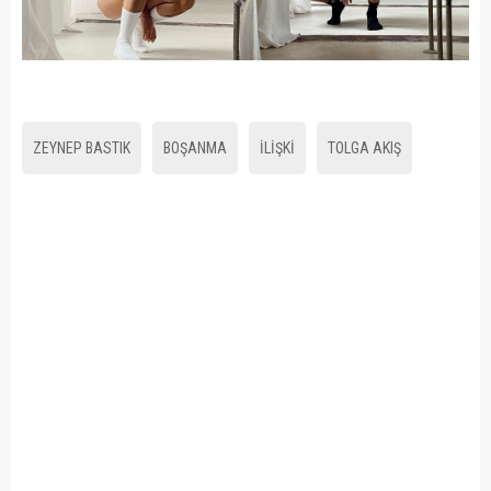
ZEYNEP BASTIK
BOŞANMA
İLİŞKİ
TOLGA AKIŞ