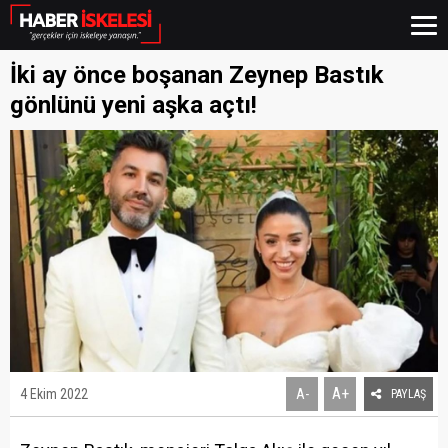
İki ay önce boşanan Zeynep Bastık
gönlünü yeni aşka açtı!
A+
4 Ekim 2022
A-
PAYLAŞ