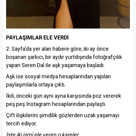
PAYLAŞIMLAR ELE VERDİ
2. Sayfa'da yer alan habere göre, iki ay önce
boşanan şarkıcı, bir aydır yurtdışında fotoğrafçılık
yapan Seren Dal ile aşk yaşamaya başladı.
Aşk ise sosyal medya hesaplarından yapılan
paylaşımlarla ortaya çıktı.
İkili, önceki gün aynı ayna karşısında poz vererek
peş peş Instagram hesaplarından paylaştı.
Çift ilişkilerini şimdilik gözlerden uzak yaşamayı
tercih ediyor.
İşte iki ismi ele veren o kareler…