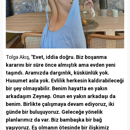
Tolga Akış,
"Evet, iddia doğru. Biz boşanma
kararını bir süre önce almıştık ama evden yeni
taşındı. Aramızda dargınlık, küskünlük yok.
Husumet asla yok. Evlilik herkesin kaldırabileceği
bir şey olmayabilir. Benim hayatta en yakın
arkadaşım Zeynep. Onun en yakın arkadaşı da
benim. Birlikte çalışmaya devam ediyoruz, iki
günde bir buluşuyoruz. Geleceğe yönelik
planlarımız da var. Biz bambaşka bir bağ
yaşıyoruz. Eş olmanın ötesinde bir ilişkimiz