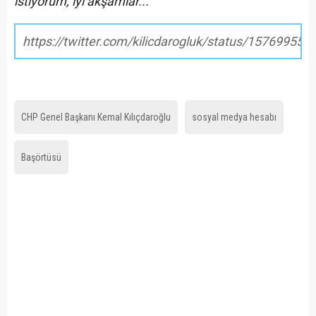
istiyorum, iyi akşamlar..."
https://twitter.com/kilicdarogluk/status/15769955
CHP Genel Başkanı Kemal Kılıçdaroğlu
sosyal medya hesabı
Başörtüsü