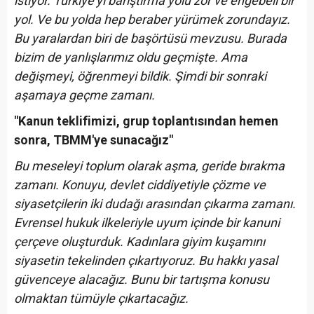
istiyor. Türkiye'yi barıştırma yolu zor ve engebeli bir
yol. Ve bu yolda hep beraber yürümek zorundayız.
Bu yaralardan biri de başörtüsü mevzusu. Burada
bizim de yanlışlarımız oldu geçmişte. Ama
değişmeyi, öğrenmeyi bildik. Şimdi bir sonraki
aşamaya geçme zamanı.
"Kanun teklifimizi, grup toplantısından hemen
sonra, TBMM'ye sunacağız"
Bu meseleyi toplum olarak aşma, geride bırakma
zamanı. Konuyu, devlet ciddiyetiyle çözme ve
siyasetçilerin iki dudağı arasından çıkarma zamanı.
Evrensel hukuk ilkeleriyle uyum içinde bir kanuni
çerçeve oluşturduk. Kadınlara giyim kuşamını
siyasetin tekelinden çıkartıyoruz. Bu hakkı yasal
güvenceye alacağız. Bunu bir tartışma konusu
olmaktan tümüyle çıkartacağız.