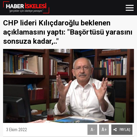
CHP lideri Kılıçdaroğlu beklenen
açıklamasını yaptı: "Başörtüsü yarasını
sonsuza kadar,.."
A+
3 Ekim 2022
A-
PAYLAŞ