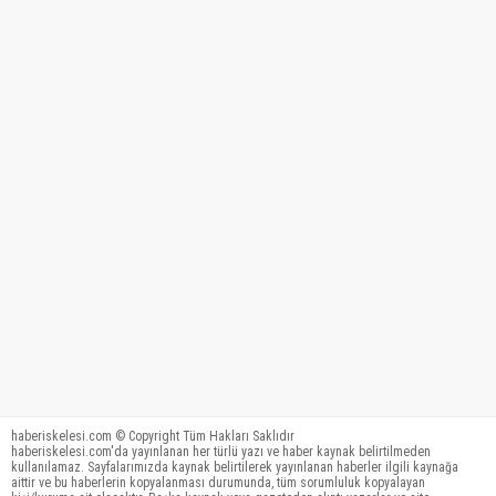
haberiskelesi.com © Copyright Tüm Hakları Saklıdır
haberiskelesi.com'da yayınlanan her türlü yazı ve haber kaynak belirtilmeden
kullanılamaz. Sayfalarımızda kaynak belirtilerek yayınlanan haberler ilgili kaynağa
aittir ve bu haberlerin kopyalanması durumunda, tüm sorumluluk kopyalayan