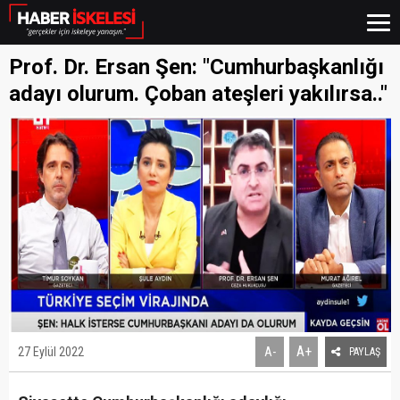
Prof. Dr. Ersan Şen: "Cumhurbaşkanlığı
adayı olurum. Çoban ateşleri yakılırsa.."
A+
27 Eylül 2022
A-
PAYLAŞ