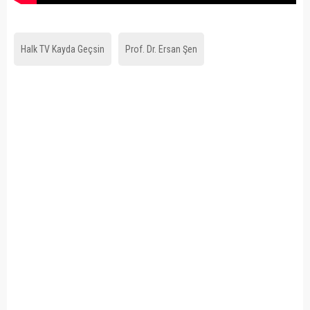
Halk TV Kayda Geçsin
Prof. Dr. Ersan Şen