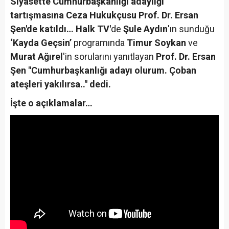
Siyasette Cumhurbaşkanlığı adaylığı
tartışmasına Ceza Hukukçusu Prof. Dr. Ersan
Şen'de katıldı… Halk TV'
de
Şule Aydın
'ın sunduğu
‘Kayda Geçsin’
programında
Timur Soykan
ve
Murat Ağırel
'in sorularını yanıtlayan
Prof. Dr. Ersan
Şen "Cumhurbaşkanlığı adayı olurum. Çoban
ateşleri yakılırsa.." dedi.
İşte o açıklamalar…