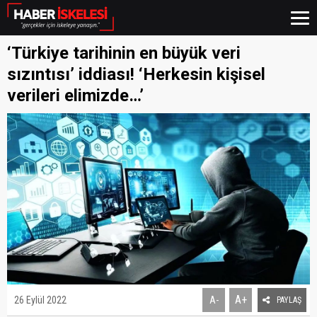
‘Türkiye tarihinin en büyük veri
sızıntısı’ iddiası! ‘Herkesin kişisel
verileri elimizde…’
A+
26 Eylül 2022
A-
PAYLAŞ