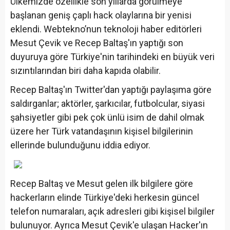
Ülkemizde özellikle son yıllarda görülmeye
başlanan geniş çaplı hack olaylarına bir yenisi
eklendi. Webtekno’nun teknoloji haber editörleri
Mesut Çevik ve Recep Baltaş'ın yaptığı son
duyuruya göre Türkiye'nin tarihindeki en büyük veri
sızıntılarından biri daha kapıda olabilir.
Recep Baltaş'ın Twitter'dan yaptığı paylaşıma göre
saldırganlar; aktörler, şarkıcılar, futbolcular, siyasi
şahsiyetler gibi pek çok ünlü isim de dahil olmak
üzere her Türk vatandaşının kişisel bilgilerinin
ellerinde bulunduğunu iddia ediyor.
Recep Baltaş ve Mesut gelen ilk bilgilere göre
hackerların elinde Türkiye'deki herkesin güncel
telefon numaraları, açık adresleri gibi kişisel bilgiler
bulunuyor. Ayrıca Mesut Çevik'e ulaşan Hacker'ın