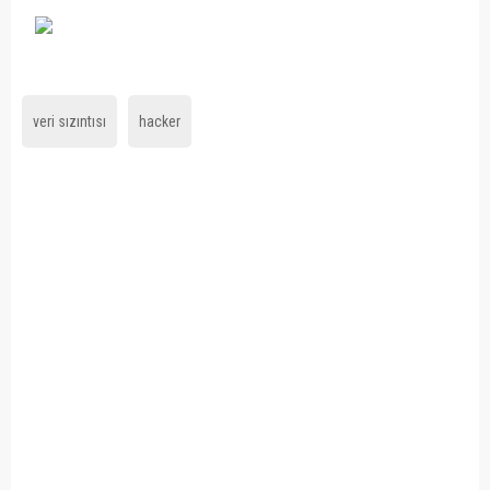
veri sızıntısı
hacker