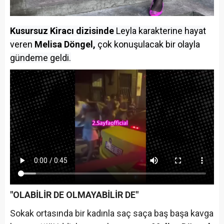
Kusursuz Kiracı dizisinde
Leyla karakterine hayat
veren
Melisa Döngel,
çok konuşulacak bir olayla
gündeme geldi.
"OLABİLİR DE OLMAYABİLİR DE"
Sokak ortasında bir kadınla saç saça baş başa kavga