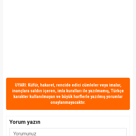
UYARI: Küfür, hakaret, rencide edici cümleler veya imalar,
inançlara saldırı içeren, imla kuralları ile yazılmamış, Türkçe
karakter kullanılmayan ve büyük harflerle yazılmış yorumlar
onaylanmayacaktır.
Yorum yazın