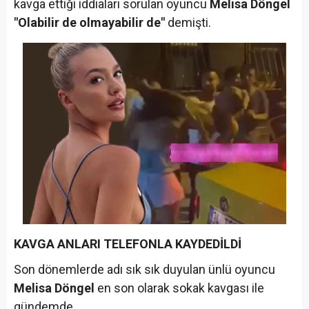
kavga ettiği iddiaları sorulan oyuncu
Melisa Döngel
"Olabilir de olmayabilir de"
demişti.
KAVGA ANLARI TELEFONLA KAYDEDİLDİ
Son dönemlerde adı sık sık duyulan ünlü oyuncu
Melisa Döngel
en son olarak sokak kavgası ile
gündemde.