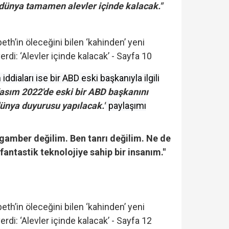
 dünya tamamen alevler içinde kalacak."
ddiaları ise bir ABD eski başkanıyla ilgili
asım 2022'de eski bir ABD başkanını
dünya duyurusu yapılacak."
paylaşımı
gamber değilim. Ben tanrı değilim. Ne de
antastik teknolojiye sahip bir insanım."