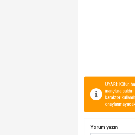
UYARI: Küfür, ha
inançlara saldırı
karakter kullanı
onaylanmayacakt
Yorum yazın