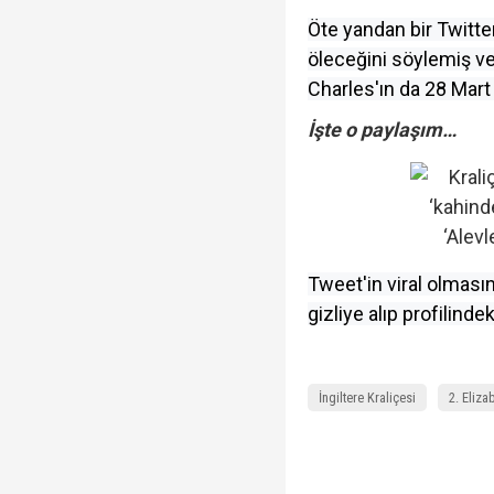
Öte yandan bir Twitte
öleceğini söylemiş ve
Charles'ın da 28 Mart
İşte o paylaşım…
Tweet'in viral olmasın
gizliye alıp profilindek
İngiltere Kraliçesi
2. Eliza