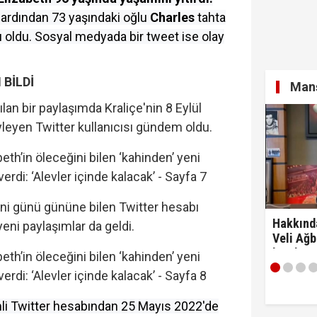
 ardından 73 yaşındaki oğlu
Charles
tahta
lı oldu. Sosyal medyada bir tweet ise olay
BİLDİ
Manş
lan bir paylaşımda Kraliçe'nin 8 Eylül
leyen Twitter kullanıcısı gündem oldu.
hini günü gününe bilen Twitter hesabı
Hakkınd
eni paylaşımlar da geldi.
Veli Ağb
kaydım 
razıyım'
li Twitter hesabından 25 Mayıs 2022'de