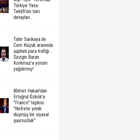
Türkiye Yasa
Teklifi'nin tüm
detayları...
Tahir Sarıkaya ile
Cem Küçük arasında
şüpheli para trafiği...
Sezgin Baran
Korkmaz'a yorum
yağdırmış!
Ahmet Hakan'dan
Ertuğrul Özkök'e
"Franco" tepkisi:
"Nefrete yenik
düşmüş bir siyasal
şuursuzluk"