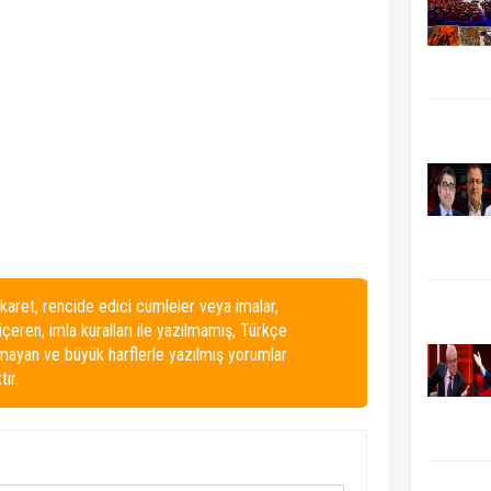
karet, rencide edici cümleler veya imalar,
 içeren, imla kuralları ile yazılmamış, Türkçe
lmayan ve büyük harflerle yazılmış yorumlar
ır.