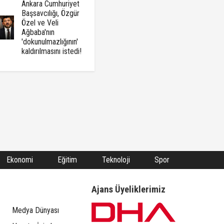
Ankara Cumhuriyet
Başsavcılığı, Özgür
Özel ve Veli
Ağbaba'nın
'dokunulmazlığının'
kaldırılmasını istedi!
Ekonomi
Eğitim
Teknoloji
Spor
Ajans Üyeliklerimiz
Medya Dünyası