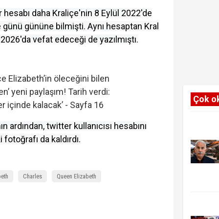
r hesabı daha Kraliçe'nin 8 Eylül 2022'de
 günü gününe bilmişti. Aynı hesaptan Kral
 2026'da vefat edeceği de yazılmıştı.
Çok o
ın ardından, twitter kullanıcısı hesabını
i fotoğrafı da kaldırdı.
beth
Charles
Queen Elizabeth