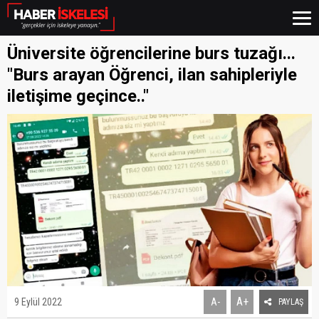
Üniversite öğrencilerine burs tuzağı...
"Burs arayan Öğrenci, ilan sahipleriyle
iletişime geçince.."
A+
9 Eylül 2022
A-
PAYLAŞ