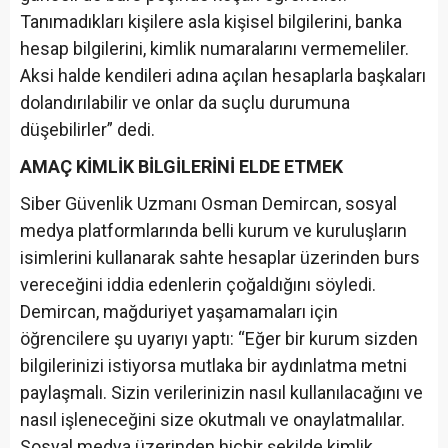
Tanımadıkları kişilere asla kişisel bilgilerini, banka
hesap bilgilerini, kimlik numaralarını vermemeliler.
Aksi halde kendileri adına açılan hesaplarla başkaları
dolandırılabilir ve onlar da suçlu durumuna
düşebilirler” dedi.
AMAÇ KİMLİK BİLGİLERİNİ ELDE ETMEK
Siber Güvenlik Uzmanı Osman Demircan, sosyal
medya platformlarında belli kurum ve kuruluşların
isimlerini kullanarak sahte hesaplar üzerinden burs
vereceğini iddia edenlerin çoğaldığını söyledi.
Demircan, mağduriyet yaşamamaları için
öğrencilere şu uyarıyı yaptı: “Eğer bir kurum sizden
bilgilerinizi istiyorsa mutlaka bir aydınlatma metni
paylaşmalı. Sizin verilerinizin nasıl kullanılacağını ve
nasıl işleneceğini size okutmalı ve onaylatmalılar.
Sosyal medya üzerinden hiçbir şekilde kimlik