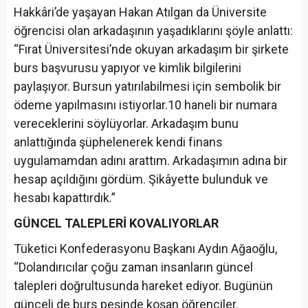
Hakkâri’de yaşayan Hakan Atılgan da Üniversite
öğrencisi olan arkadaşının yaşadıklarını şöyle anlattı:
“Fırat Üniversitesi’nde okuyan arkadaşım bir şirkete
burs başvurusu yapıyor ve kimlik bilgilerini
paylaşıyor. Bursun yatırılabilmesi için sembolik bir
ödeme yapılmasını istiyorlar.10 haneli bir numara
vereceklerini söylüyorlar. Arkadaşım bunu
anlattığında şüphelenerek kendi finans
uygulamamdan adını arattım. Arkadaşımın adına bir
hesap açıldığını gördüm. Şikâyette bulunduk ve
hesabı kapattırdık.”
GÜNCEL TALEPLERİ KOVALIYORLAR
Tüketici Konfederasyonu Başkanı Aydın Ağaoğlu,
“Dolandırıcılar çoğu zaman insanların güncel
talepleri doğrultusunda hareket ediyor. Bugünün
günceli de burs peşinde koşan öğrenciler.