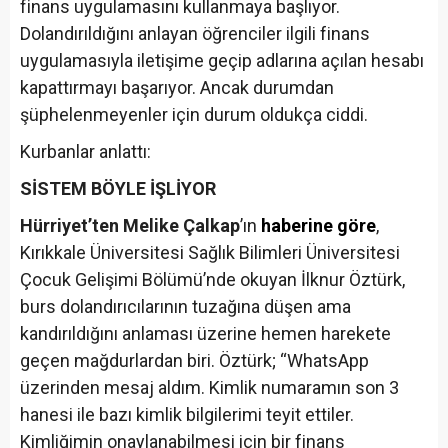
finans uygulamasını kullanmaya başlıyor.
Dolandırıldığını anlayan öğrenciler ilgili finans
uygulamasıyla iletişime geçip adlarına açılan hesabı
kapattırmayı başarıyor. Ancak durumdan
şüphelenmeyenler için durum oldukça ciddi.
Kurbanlar anlattı:
SİSTEM BÖYLE İŞLİYOR
Hürriyet’ten Melike Çalkap
’ın
haberine göre
,
Kırıkkale Üniversitesi Sağlık Bilimleri Üniversitesi
Çocuk Gelişimi Bölümü’nde okuyan İlknur Öztürk,
burs dolandırıcılarının tuzağına düşen ama
kandırıldığını anlaması üzerine hemen harekete
geçen mağdurlardan biri. Öztürk; “WhatsApp
üzerinden mesaj aldım. Kimlik numaramın son 3
hanesi ile bazı kimlik bilgilerimi teyit ettiler.
Kimliğimin onaylanabilmesi için bir finans