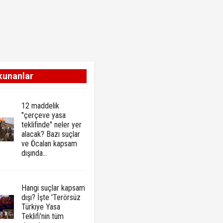
kunanlar
12 maddelik
"çerçeve yasa
teklifinde" neler yer
alacak? Bazı suçlar
ve Öcalan kapsam
dışında…
Hangi suçlar kapsam
dışı? İşte 'Terörsüz
Türkiye Yasa
Teklifi'nin tüm