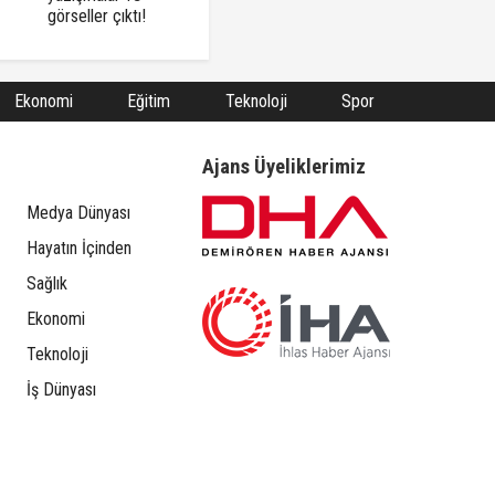
görseller çıktı!
Ekonomi
Eğitim
Teknoloji
Spor
Ajans Üyeliklerimiz
Medya Dünyası
Hayatın İçinden
Sağlık
Ekonomi
Teknoloji
İş Dünyası