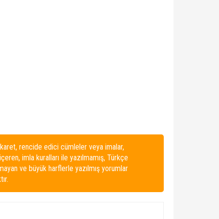
karet, rencide edici cümleler veya imalar,
 içeren, imla kuralları ile yazılmamış, Türkçe
lmayan ve büyük harflerle yazılmış yorumlar
ır.