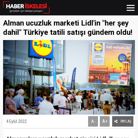
Alman ucuzluk marketi Lidl'in "her şey
dahil" Türkiye tatili satışı gündem oldu!
A+
4 Eylül 2022
A-
PAYLAŞ