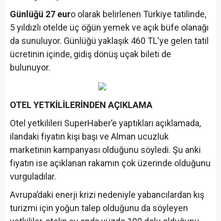
Günlüğü 27 eur
o olarak belirlenen Türkiye tatilinde,
5 yıldızlı otelde üç öğün yemek ve açık büfe olanağı
da sunuluyor. Günlüğü yaklaşık 460 TL'ye gelen tatil
ücretinin içinde, gidiş dönüş uçak bileti de
bulunuyor.
OTEL YETKİLİLERİNDEN AÇIKLAMA
Otel yetkilileri SuperHaber’e yaptıkları açıklamada,
ilandaki fiyatın kişi başı ve Alman ucuzluk
marketinin kampanyası olduğunu söyledi. Şu anki
fiyatın ise açıklanan rakamın çok üzerinde olduğunu
vurguladılar.
Avrupa’daki enerji krizi nedeniyle yabancılardan kış
turizmi için yoğun talep olduğunu da söyleyen