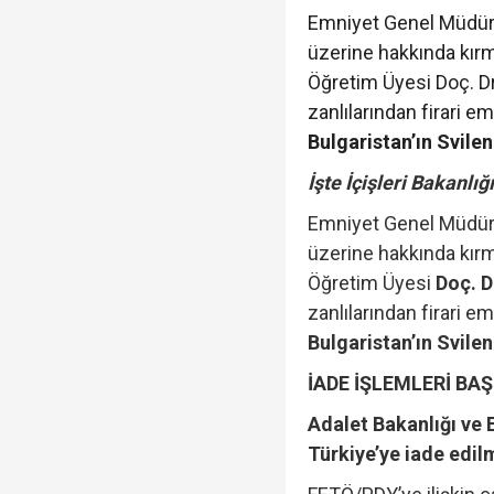
Emniyet Genel Müdürlü
üzerine hakkında kırmı
Öğretim Üyesi Doç. D
zanlılarından firari e
Bulgaristan’ın Svile
İşte İçişleri Bakanlı
Emniyet Genel Müdürlü
üzerine hakkında kırmı
Öğretim Üyesi
Doç. D
zanlılarından firari e
Bulgaristan’ın Svile
İADE İŞLEMLERİ BAŞ
Adalet Bakanlığı ve 
Türkiye’ye iade edil