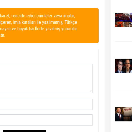
karet, rencide edici cümleler veya imalar,
 içeren, imla kuralları ile yazılmamış, Türkçe
lmayan ve büyük harflerle yazılmış yorumlar
ır.