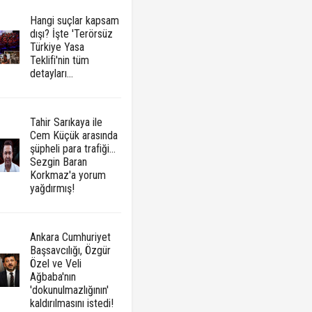
Hangi suçlar kapsam
dışı? İşte 'Terörsüz
Türkiye Yasa
Teklifi'nin tüm
detayları...
Tahir Sarıkaya ile
Cem Küçük arasında
şüpheli para trafiği...
Sezgin Baran
Korkmaz'a yorum
yağdırmış!
Ankara Cumhuriyet
Başsavcılığı, Özgür
Özel ve Veli
Ağbaba'nın
'dokunulmazlığının'
kaldırılmasını istedi!