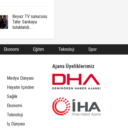
Beyaz TV sunucusu
Tahir Sarıkaya
tutuklandı...
Ekonomi
Eğitim
Teknoloji
Spor
Ajans Üyeliklerimiz
Medya Dünyası
Hayatın İçinden
Sağlık
Ekonomi
Teknoloji
İş Dünyası