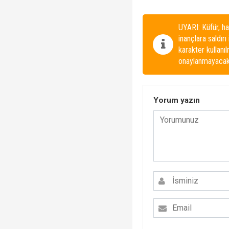
UYARI: Küfür, ha
inançlara saldırı
karakter kullanı
onaylanmayacakt
Yorum yazın