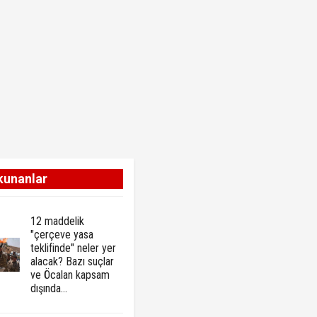
kunanlar
12 maddelik
"çerçeve yasa
teklifinde" neler yer
alacak? Bazı suçlar
ve Öcalan kapsam
dışında…