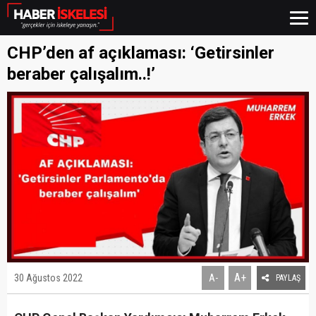
CHP’den af açıklaması: ‘Getirsinler
beraber çalışalım..!’
A+
30 Ağustos 2022
A-
PAYLAŞ