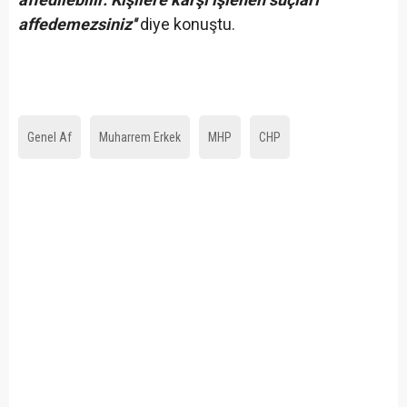
affedemezsiniz''
diye konuştu.
Genel Af
Muharrem Erkek
MHP
CHP