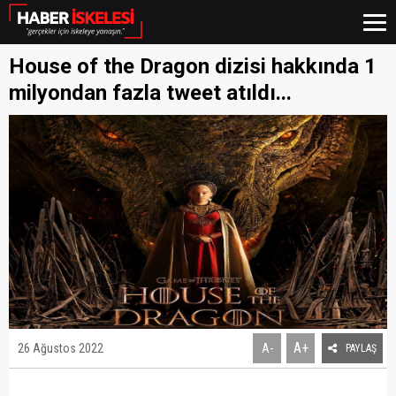
House of the Dragon dizisi hakkında 1
milyondan fazla tweet atıldı...
A+
26 Ağustos 2022
A-
PAYLAŞ