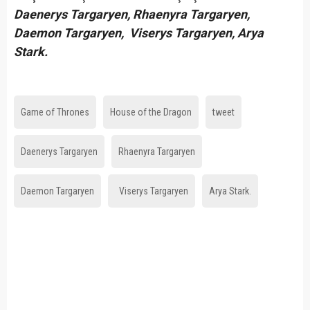
Daenerys Targaryen, Rhaenyra Targaryen,
Daemon Targaryen, Viserys Targaryen, Arya
Stark.
Game of Thrones
House of the Dragon
tweet
Daenerys Targaryen
Rhaenyra Targaryen
Daemon Targaryen
Viserys Targaryen
Arya Stark.