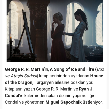
George R. R. Martin
’in,
A Song of Ice and Fire
(
Buz
ve Ateşin Şarkısı
) kitap serisinden uyarlanan
House
of the Dragon,
Targaryen ailesine odaklanıyor.
Kitapların yazarı George R. R. Martin ve
Ryan J.
Condal
’ın kaleminden çıkan dizinin yapımcılığını
Condal ve yönetmen
Miguel Sapochnik
üstleniyor.