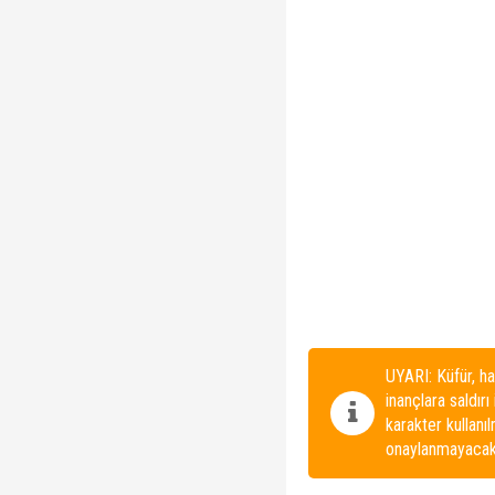
UYARI: Küfür, ha
inançlara saldırı
karakter kullanı
onaylanmayacakt