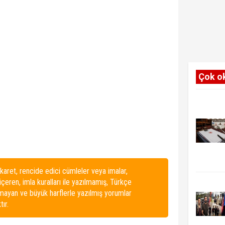
Çok o
karet, rencide edici cümleler veya imalar,
 içeren, imla kuralları ile yazılmamış, Türkçe
lmayan ve büyük harflerle yazılmış yorumlar
ır.