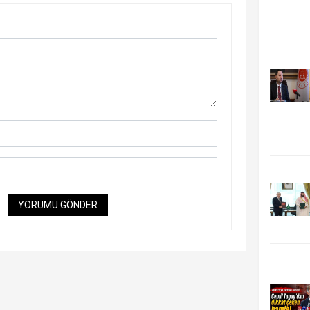
YORUMU GÖNDER