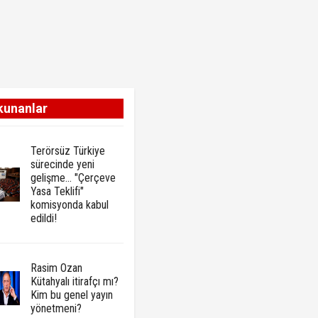
kunanlar
Terörsüz Türkiye
sürecinde yeni
gelişme... "Çerçeve
Yasa Teklifi"
komisyonda kabul
edildi!
Rasim Ozan
Kütahyalı itirafçı mı?
Kim bu genel yayın
yönetmeni?