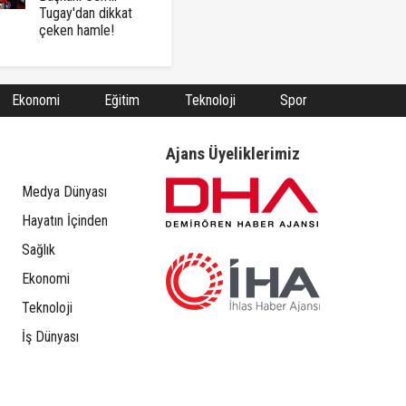
Tugay'dan dikkat
çeken hamle!
Ekonomi
Eğitim
Teknoloji
Spor
Ajans Üyeliklerimiz
Medya Dünyası
Hayatın İçinden
Sağlık
Ekonomi
Teknoloji
İş Dünyası