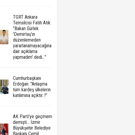
TGRT Ankara
Temsilcisi Fatih Atik:
"Bakan Gürlek
'Demirtaş'ın
düzenlemeden
yararlanamayacağına
dair açıklama
yapmadım' dedi..."
Cumhurbaşkanı
Erdoğan: "Anlaşma
tüm kardeş ülkelerin
katılımına açıktır..!"
AK Parti'ye geçmem
demişti... İzmir
Büyükşehir Belediye
Başkanı Cemil