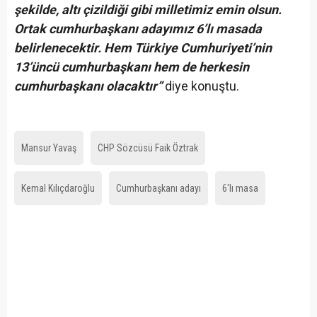
şekilde, altı çizildiği gibi milletimiz emin olsun.
Ortak cumhurbaşkanı adayımız 6’lı masada
belirlenecektir. Hem Türkiye Cumhuriyeti’nin
13’üncü cumhurbaşkanı hem de herkesin
cumhurbaşkanı olacaktır”
diye konuştu.
Mansur Yavaş
CHP Sözcüsü Faik Öztrak
Kemal Kılıçdaroğlu
Cumhurbaşkanı adayı
6'lı masa