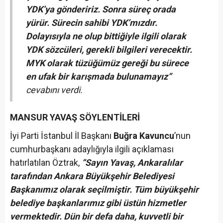
YDK’ya göndeririz. Sonra süreç orada
yürür. Sürecin sahibi YDK’mızdır.
Dolayısıyla ne olup bittiğiyle ilgili olarak
YDK sözcüleri, gerekli bilgileri verecektir.
MYK olarak tüzüğümüz gereği bu sürece
en ufak bir karışmada bulunamayız”
cevabını verdi.
MANSUR YAVAŞ SÖYLENTİLERİ
İyi Parti İstanbul İl Başkanı
Buğra Kavuncu
’nun
cumhurbaşkanı adaylığıyla ilgili açıklaması
hatırlatılan Öztrak,
“Sayın Yavaş, Ankaralılar
tarafından Ankara Büyükşehir Belediyesi
Başkanımız olarak seçilmiştir. Tüm büyükşehir
belediye başkanlarımız gibi üstün hizmetler
vermektedir. Dün bir defa daha, kuvvetli bir