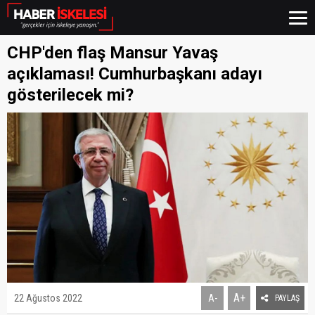
CHP'den flaş Mansur Yavaş
açıklaması! Cumhurbaşkanı adayı
gösterilecek mi?
A+
22 Ağustos 2022
A-
PAYLAŞ