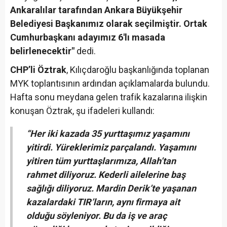
Ankaralılar tarafından Ankara Büyükşehir
Belediyesi Başkanımız olarak seçilmiştir. Ortak
Cumhurbaşkanı adayımız 6'lı masada
belirlenecektir"
dedi.
CHP’li Öztrak
, Kılıçdaroğlu başkanlığında toplanan
MYK toplantısının ardından açıklamalarda bulundu.
Hafta sonu meydana gelen trafik kazalarına ilişkin
konuşan Öztrak, şu ifadeleri kullandı:
“Her iki kazada 35 yurttaşımız yaşamını
yitirdi. Yüreklerimiz parçalandı. Yaşamını
yitiren tüm yurttaşlarımıza, Allah’tan
rahmet diliyoruz. Kederli ailelerine baş
sağlığı diliyoruz. Mardin Derik’te yaşanan
kazalardaki TIR’ların, aynı firmaya ait
olduğu söyleniyor. Bu da iş ve araç