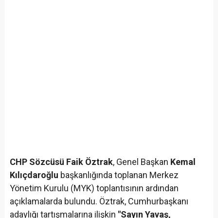
CHP Sözcüsü Faik Öztrak
, Genel Başkan
Kemal
Kılıçdaroğlu
başkanlığında toplanan Merkez
Yönetim Kurulu (MYK) toplantısının ardından
açıklamalarda bulundu. Öztrak, Cumhurbaşkanı
adaylığı tartışmalarına ilişkin
"Sayın Yavaş,