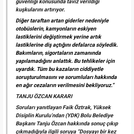
güvenliği konusunda taviz verildiği
kuşkularını artırıyor.
Diğer taraftan artan giderler nedeniyle
otobüslerin, kamyonların eskiyen
lastiklerini değiştirmek yerine artık
lastiklerine diş açtığını defalarca söyledik.
Bakımların, sigortaların zamanında
yapılamadığını anlattık. Bu tehlikeler için
uyardık. Tüm bu kazaların ciddiyetle
soruşturulmasını ve sorumluları hakkında
en ağır cezaların verilmesini bekliyoruz.”
TANJU ÖZCAN KARARI
Soruları yanıtlayan Faik Öztrak, Yüksek
Disiplin Kurulu’ndan (YDK) Bolu Belediye
Başkanı Tanju Özcan hakkında sonuç çıkıp
çıkmadığıyla ilgili soruya “Dosyayı bir kez