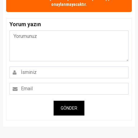
onaylanmayacaktır.
Yorum yazın
GÖNDER