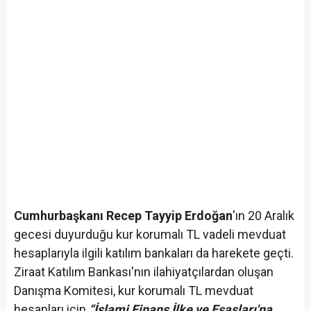
Cumhurbaşkanı Recep Tayyip Erdoğan
'ın 20 Aralık
gecesi duyurduğu kur korumalı TL vadeli mevduat
hesaplarıyla ilgili katılım bankaları da harekete geçti.
Ziraat Katılım Bankası'nın ilahiyatçılardan oluşan
Danışma Komitesi, kur korumalı TL mevduat
hesapları için
“İslami Finans İlke ve Esasları'na