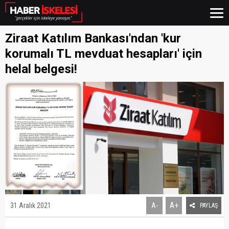
Ziraat Katılım Bankası'ndan 'kur
korumalı TL mevduat hesapları' için
helal belgesi!
A+
31 Aralık 2021
A-
PAYLAŞ