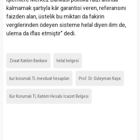
kalmamak şartıyla kâr garantisi veren, referansını
faizden alan, üstelik bu miktarı da fakirin
vergilerinden ödeyen sisteme helal diyen ilim de,
ulema da iflas etmiştir” dedi.
Ziraat Katılım Bankası
helal belgesi
kur korumalı TL mevduat hesapları
Prof. Dr. Süleyman Kaya
Kur Korumalı TL Katılım Hesabı İcazet Belgesi