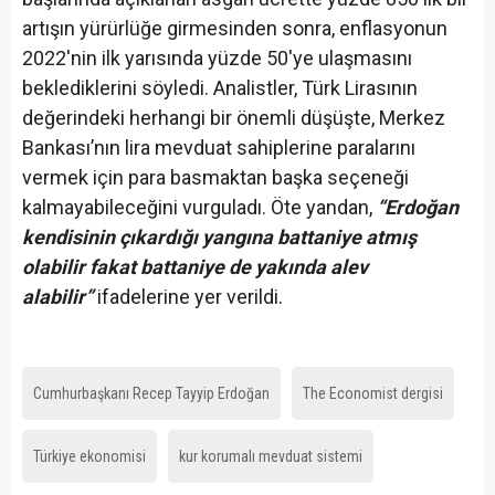
artışın yürürlüğe girmesinden sonra, enflasyonun
2022'nin ilk yarısında yüzde 50'ye ulaşmasını
beklediklerini söyledi. Analistler, Türk Lirasının
değerindeki herhangi bir önemli düşüşte, Merkez
Bankası’nın lira mevduat sahiplerine paralarını
vermek için para basmaktan başka seçeneği
kalmayabileceğini vurguladı. Öte yandan,
“Erdoğan
kendisinin çıkardığı yangına battaniye atmış
olabilir fakat battaniye de yakında alev
alabilir”
ifadelerine yer verildi.
Cumhurbaşkanı Recep Tayyip Erdoğan
The Economist dergisi
Türkiye ekonomisi
kur korumalı mevduat sistemi