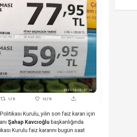
litikası Kurulu, yılın son faiz kararı için
anı
Şahap Kavcıoğlu
başkanlığında
ikası Kurulu faiz kararını bugün saat