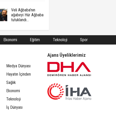
Veli Ağbaba'nın
ağabeyi Hür Ağbaba
tutuklandı...
Ekonomi
Eğitim
Teknoloji
Spor
Ajans Üyeliklerimiz
Medya Dünyası
Hayatın İçinden
Sağlık
Ekonomi
Teknoloji
İş Dünyası