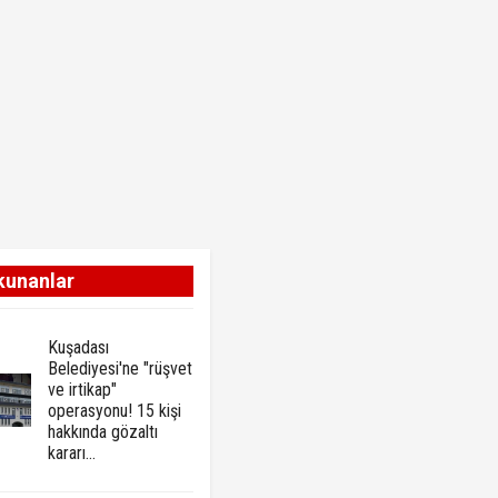
kunanlar
Kuşadası
Belediyesi'ne "rüşvet
ve irtikap"
operasyonu! 15 kişi
hakkında gözaltı
kararı...