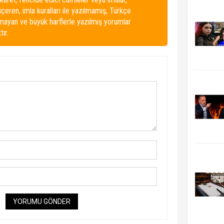
 içeren, imla kuralları ile yazılmamış, Türkçe
lmayan ve büyük harflerle yazılmış yorumlar
ır.
YORUMU GÖNDER