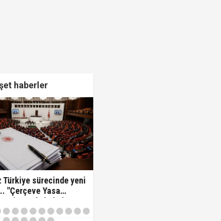
et haberler
 Türkiye sürecinde yeni
.. "Çerçeve Yasa
 komisyonda kabul