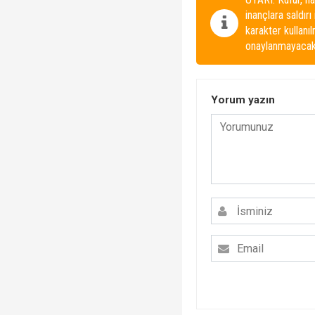
inançlara saldırı
karakter kullanı
onaylanmayacakt
Yorum yazın