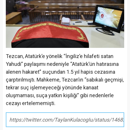
Tezcan, Atatürk’e yönelik “İngiliz’e hilafeti satan
Yahudi” paylaşımı nedeniyle “Atatürk’ün hatırasına
alenen hakaret” suçundan 1.5 yıl hapis cezasına
çarptırılmıştı. Mahkeme, Tezcan’ın “sabıkalı geçmişi,
tekrar suç işlemeyeceği yönünde kanaat
oluşmaması, suça yatkın kişiliği” gibi nedenlerle
cezayı ertelememişti.
https://twitter.com/TaylanKulacogIu/status/1468