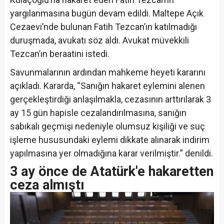
yargılanmasına bugün devam edildi. Maltepe Açık
Cezaevi’nde bulunan Fatih Tezcan’ın katılmadığı
duruşmada, avukatı söz aldı. Avukat müvekkili
Tezcan’ın beraatini istedi.
Savunmalarının ardından mahkeme heyeti kararını
açıkladı. Kararda, “Sanığın hakaret eylemini alenen
gerçekleştirdiği anlaşılmakla, cezasının arttırılarak 3
ay 15 gün hapisle cezalandırılmasına, sanığın
sabıkalı geçmişi nedeniyle olumsuz kişiliği ve suç
işleme hususundaki eylemi dikkate alınarak indirim
yapılmasına yer olmadığına karar verilmiştir.” denildi.
3 ay önce de Atatürk'e hakaretten
ceza almıştı